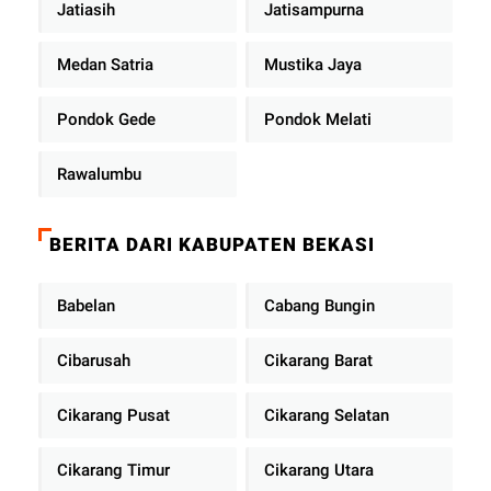
Jatiasih
Jatisampurna
Medan Satria
Mustika Jaya
Pondok Gede
Pondok Melati
Rawalumbu
BERITA DARI KABUPATEN BEKASI
Babelan
Cabang Bungin
Cibarusah
Cikarang Barat
Cikarang Pusat
Cikarang Selatan
Cikarang Timur
Cikarang Utara