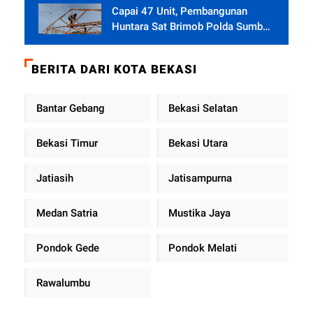
Capai 47 Unit, Pembangunan
Huntara Sat Brimob Polda Sumbar
Terus Berjalan di Pauh
BERITA DARI KOTA BEKASI
Bantar Gebang
Bekasi Selatan
Bekasi Timur
Bekasi Utara
Jatiasih
Jatisampurna
Medan Satria
Mustika Jaya
Pondok Gede
Pondok Melati
Rawalumbu