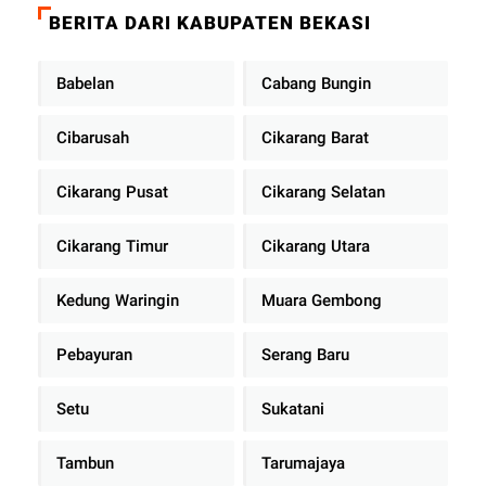
BERITA DARI KABUPATEN BEKASI
Babelan
Cabang Bungin
Cibarusah
Cikarang Barat
Cikarang Pusat
Cikarang Selatan
Cikarang Timur
Cikarang Utara
Kedung Waringin
Muara Gembong
Pebayuran
Serang Baru
Setu
Sukatani
Tambun
Tarumajaya