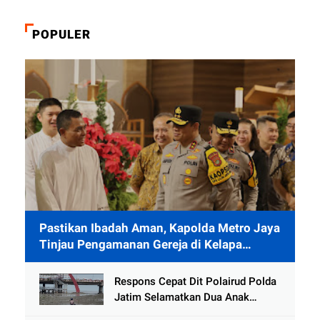
POPULER
Pastikan Ibadah Aman, Kapolda Metro Jaya
Tinjau Pengamanan Gereja di Kelapa
Gading
Respons Cepat Dit Polairud Polda
Jatim Selamatkan Dua Anak
Terjebak Lumpur di Wisata