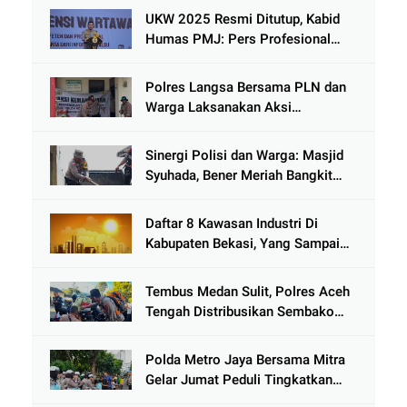
Kenjeran
UKW 2025 Resmi Ditutup, Kabid
Humas PMJ: Pers Profesional
Mitra Strategis Polri Tangkal
Hoaks
Polres Langsa Bersama PLN dan
Warga Laksanakan Aksi
Kemanusiaan Pascabanjir di Aceh
Tamiang
Sinergi Polisi dan Warga: Masjid
Syuhada, Bener Meriah Bangkit
dari Duka Bencana
Daftar 8 Kawasan Industri Di
Kabupaten Bekasi, Yang Sampai
Cinlok Juga Ada Gak ?
Tembus Medan Sulit, Polres Aceh
Tengah Distribusikan Sembako
dan Sling Baja ke Kemukiman
Jamat
Polda Metro Jaya Bersama Mitra
Gelar Jumat Peduli Tingkatkan
Kepedulian Sosial