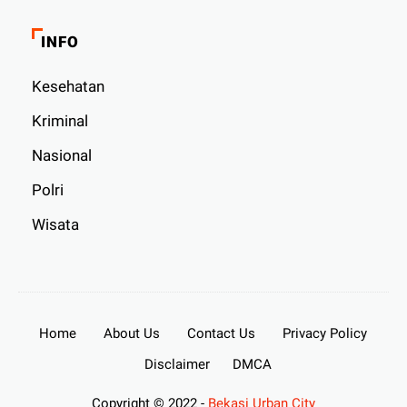
INFO
Kesehatan
Kriminal
Nasional
Polri
Wisata
Home
About Us
Contact Us
Privacy Policy
Disclaimer
DMCA
Copyright © 2022 -
Bekasi Urban City