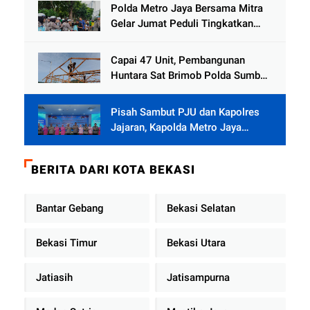
Jamat
Polda Metro Jaya Bersama Mitra
Gelar Jumat Peduli Tingkatkan
Kepedulian Sosial
Capai 47 Unit, Pembangunan
Huntara Sat Brimob Polda Sumbar
Terus Berjalan di Pauh
Pisah Sambut PJU dan Kapolres
Jajaran, Kapolda Metro Jaya
Tekankan Pelayanan Publik
Diperkuat
BERITA DARI KOTA BEKASI
Bantar Gebang
Bekasi Selatan
Bekasi Timur
Bekasi Utara
Jatiasih
Jatisampurna