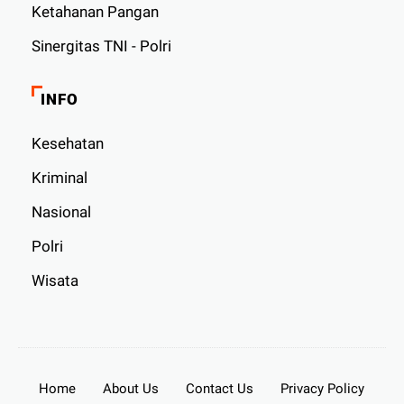
Ketahanan Pangan
Sinergitas TNI - Polri
INFO
Kesehatan
Kriminal
Nasional
Polri
Wisata
Home
About Us
Contact Us
Privacy Policy