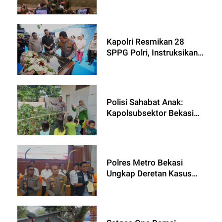
Kolaborasi Lintas Sektor
Kapolri Resmikan 28
SPPG Polri, Instruksikan
Perkuat Quality Control
Polisi Sahabat Anak:
Kapolsubsektor Bekasi
Timur Regensi Sambut
Kunjungan Playgroup
Nancy di Polsubsektor
Setu
Polres Metro Bekasi
Ungkap Deretan Kasus
Curas, Curanmor, dan
Penadahan: Para Pelaku
Tak Berkutik di Hadapan
Hukum