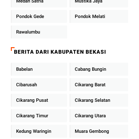
Medan Satria
Mustika Jaya
Pondok Gede
Pondok Melati
Rawalumbu
BERITA DARI KABUPATEN BEKASI
Babelan
Cabang Bungin
Cibarusah
Cikarang Barat
Cikarang Pusat
Cikarang Selatan
Cikarang Timur
Cikarang Utara
Kedung Waringin
Muara Gembong