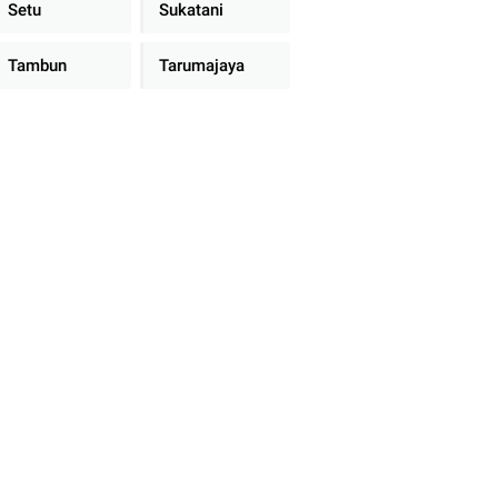
Setu
Sukatani
Tambun
Tarumajaya