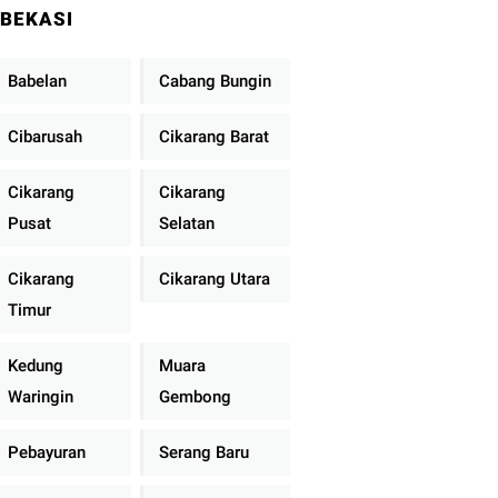
BEKASI
Babelan
Cabang Bungin
Cibarusah
Cikarang Barat
Cikarang
Cikarang
Pusat
Selatan
Cikarang
Cikarang Utara
Timur
Kedung
Muara
Waringin
Gembong
Pebayuran
Serang Baru