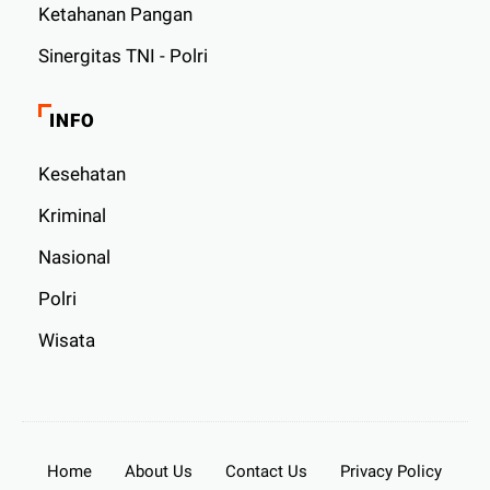
Ketahanan Pangan
Sinergitas TNI - Polri
INFO
Kesehatan
Kriminal
Nasional
Polri
Wisata
Home
About Us
Contact Us
Privacy Policy