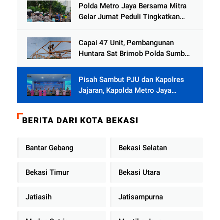
Jamat
Polda Metro Jaya Bersama Mitra
Gelar Jumat Peduli Tingkatkan
Kepedulian Sosial
Capai 47 Unit, Pembangunan
Huntara Sat Brimob Polda Sumbar
Terus Berjalan di Pauh
Pisah Sambut PJU dan Kapolres
Jajaran, Kapolda Metro Jaya
Tekankan Pelayanan Publik
Diperkuat
BERITA DARI KOTA BEKASI
Bantar Gebang
Bekasi Selatan
Bekasi Timur
Bekasi Utara
Jatiasih
Jatisampurna