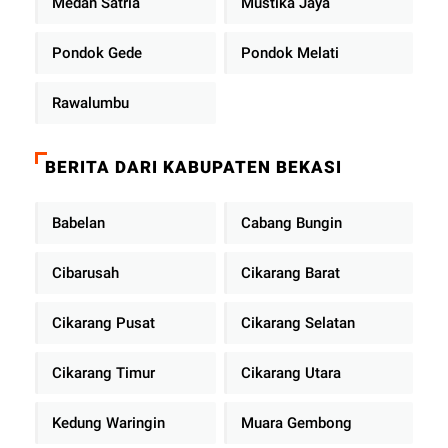
Medan Satria
Mustika Jaya
Pondok Gede
Pondok Melati
Rawalumbu
BERITA DARI KABUPATEN BEKASI
Babelan
Cabang Bungin
Cibarusah
Cikarang Barat
Cikarang Pusat
Cikarang Selatan
Cikarang Timur
Cikarang Utara
Kedung Waringin
Muara Gembong