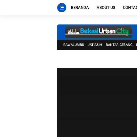
BERANDA
ABOUT US
CONTA
RAWALUMBU
JATIASIH
BANTAR GEBANG