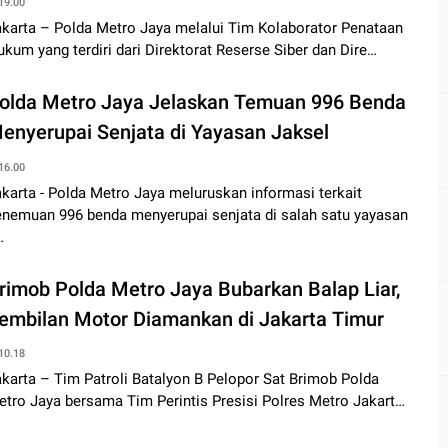
19.00
akarta – Polda Metro Jaya melalui Tim Kolaborator Penataan
kum yang terdiri dari Direktorat Reserse Siber dan Dire…
olda Metro Jaya Jelaskan Temuan 996 Benda
enyerupai Senjata di Yayasan Jaksel
16.00
karta - Polda Metro Jaya meluruskan informasi terkait
enemuan 996 benda menyerupai senjata di salah satu yayasan
…
rimob Polda Metro Jaya Bubarkan Balap Liar,
embilan Motor Diamankan di Jakarta Timur
10.18
karta – Tim Patroli Batalyon B Pelopor Sat Brimob Polda
tro Jaya bersama Tim Perintis Presisi Polres Metro Jakart…