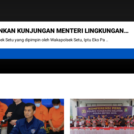
NKAN KUNJUNGAN MENTERI LINGKUNGAN
URANGKENG
k Setu yang dipimpin oleh Wakapolsek Setu, Iptu Eko Pa ..