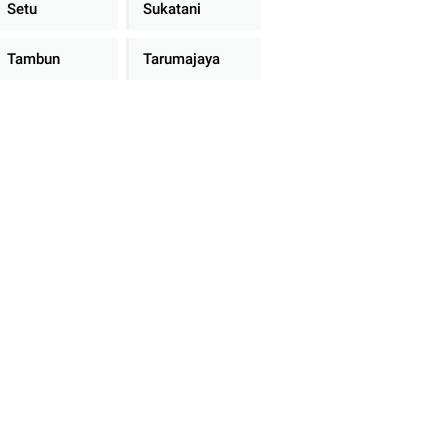
Setu
Sukatani
Tambun
Tarumajaya