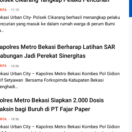
RITA
11.15
ekasi Urban City- Polsek Cikarang berhasil menangkap pelaku
encurian yang masuk ke dalam rumah warga di perum Bumi
a…
apolres Metro Bekasi Berharap Latihan SAR
abungan Jadi Perekat Sinergitas
RITA
10.56
ekasi Urban City – Kapolres Metro Bekasi Kombes Pol Gidion
rif Setyawan Bersama Forkopimda Kabupaten Bekasi
enghadi…
olres Metro Bekasi Siapkan 2.000 Dosis
aksin bagi Buruh di PT Fajar Paper
RITA
18.56
ekasi Urban City – Kapolres Metro Bekasi Kombes Pol Gidion