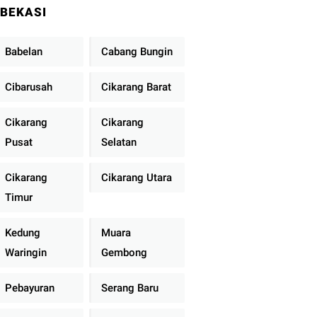
BEKASI
Babelan
Cabang Bungin
Cibarusah
Cikarang Barat
Cikarang
Cikarang
Pusat
Selatan
Cikarang
Cikarang Utara
Timur
Kedung
Muara
Waringin
Gembong
Pebayuran
Serang Baru