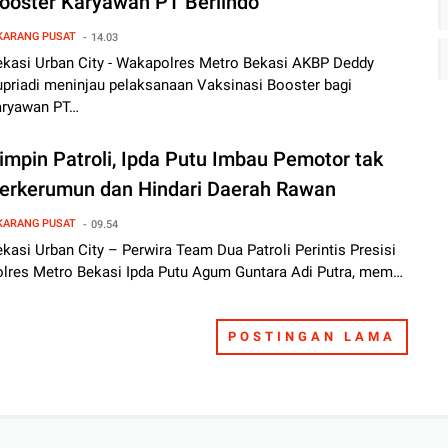
ooster Karyawan PT Berlindo
KARANG PUSAT
14.03
ekasi Urban City - Wakapolres Metro Bekasi AKBP Deddy
upriadi meninjau pelaksanaan Vaksinasi Booster bagi
aryawan PT…
impin Patroli, Ipda Putu Imbau Pemotor tak
erkerumun dan Hindari Daerah Rawan
KARANG PUSAT
09.54
kasi Urban City – Perwira Team Dua Patroli Perintis Presisi
olres Metro Bekasi Ipda Putu Agum Guntara Adi Putra, mem…
POSTINGAN LAMA