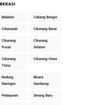
BEKASI
Babelan
Cabang Bungin
Cibarusah
Cikarang Barat
Cikarang
Cikarang
Pusat
Selatan
Cikarang
Cikarang Utara
Timur
Kedung
Muara
Waringin
Gembong
Pebayuran
Serang Baru