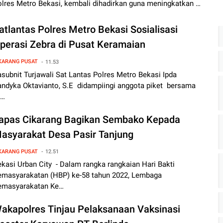
olres Metro Bekasi, kembali dihadirkan guna meningkatkan …
atlantas Polres Metro Bekasi Sosialisasi
perasi Zebra di Pusat Keramaian
KARANG PUSAT
11.53
subnit Turjawali Sat Lantas Polres Metro Bekasi Ipda
andyka Oktavianto, S.E didampiingi anggota piket bersama
i…
apas Cikarang Bagikan Sembako Kepada
asyarakat Desa Pasir Tanjung
KARANG PUSAT
12.51
kasi Urban City - Dalam rangka rangkaian Hari Bakti
emasyarakatan (HBP) ke-58 tahun 2022, Lembaga
emasyarakatan Ke…
akapolres Tinjau Pelaksanaan Vaksinasi