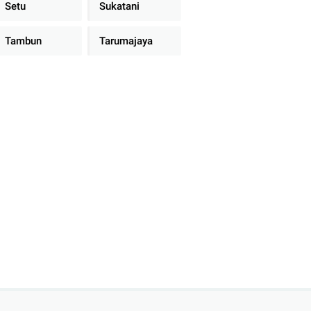
Setu
Sukatani
Tambun
Tarumajaya