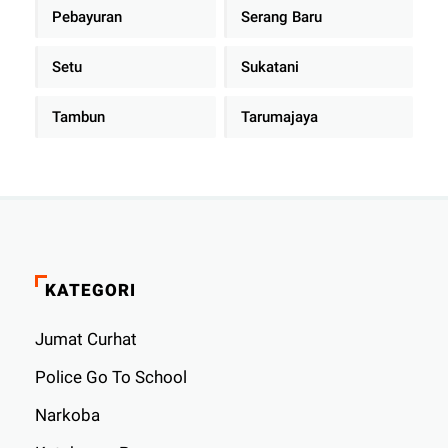
Pebayuran
Serang Baru
Setu
Sukatani
Tambun
Tarumajaya
KATEGORI
Jumat Curhat
Police Go To School
Narkoba