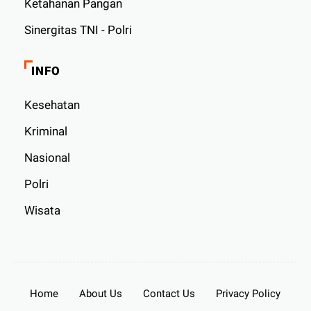
Ketahanan Pangan
Sinergitas TNI - Polri
INFO
Kesehatan
Kriminal
Nasional
Polri
Wisata
Home
About Us
Contact Us
Privacy Policy