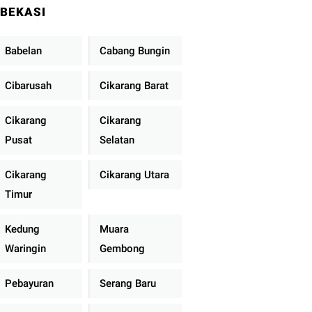
BEKASI
Babelan
Cabang Bungin
Cibarusah
Cikarang Barat
Cikarang
Cikarang
Pusat
Selatan
Cikarang
Cikarang Utara
Timur
Kedung
Muara
Waringin
Gembong
Pebayuran
Serang Baru