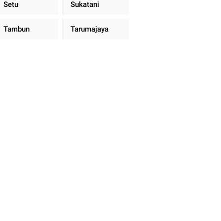
Setu
Sukatani
Tambun
Tarumajaya