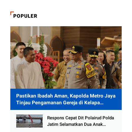
POPULER
Pastikan Ibadah Aman, Kapolda Metro Jaya
Tinjau Pengamanan Gereja di Kelapa
Gading
Respons Cepat Dit Polairud Polda
Jatim Selamatkan Dua Anak
Terjebak Lumpur di Wisata