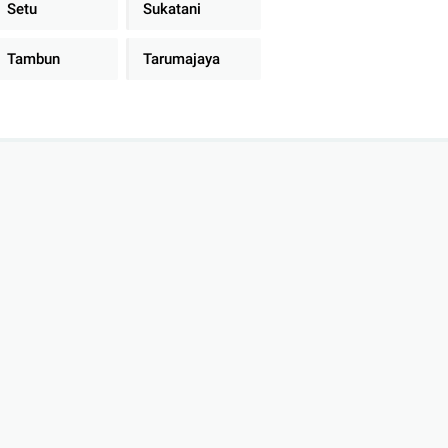
Setu
Sukatani
Tambun
Tarumajaya