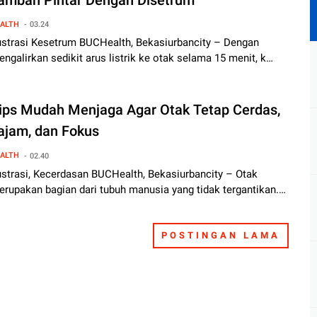
ALTH
03.24
lustrasi Kesetrum BUCHealth, Bekasiurbancity – Dengan
ngalirkan sedikit arus listrik ke otak selama 15 menit, k…
ips Mudah Menjaga Agar Otak Tetap Cerdas,
ajam, dan Fokus
ALTH
02.40
ustrasi, Kecerdasan BUCHealth, Bekasiurbancity – Otak
rupakan bagian dari tubuh manusia yang tidak tergantikan.…
POSTINGAN LAMA