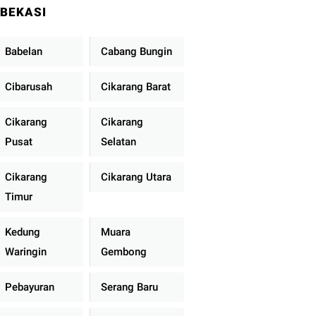
BEKASI
Babelan
Cabang Bungin
Cibarusah
Cikarang Barat
Cikarang
Cikarang
Pusat
Selatan
Cikarang
Cikarang Utara
Timur
Kedung
Muara
Waringin
Gembong
Pebayuran
Serang Baru