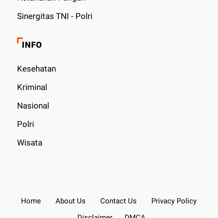
Sinergitas TNI - Polri
INFO
Kesehatan
Kriminal
Nasional
Polri
Wisata
Home
About Us
Contact Us
Privacy Policy
Disclaimer
DMCA