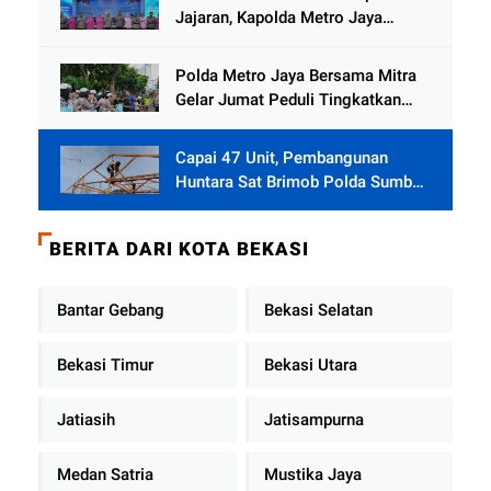
Jajaran, Kapolda Metro Jaya
Tekankan Pelayanan Publik
Diperkuat
Polda Metro Jaya Bersama Mitra
Gelar Jumat Peduli Tingkatkan
Kepedulian Sosial
Capai 47 Unit, Pembangunan
Huntara Sat Brimob Polda Sumbar
Terus Berjalan di Pauh
BERITA DARI KOTA BEKASI
Bantar Gebang
Bekasi Selatan
Bekasi Timur
Bekasi Utara
Jatiasih
Jatisampurna
Medan Satria
Mustika Jaya