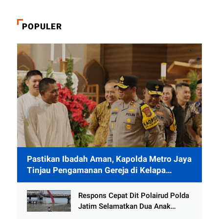
POPULER
Pastikan Ibadah Aman, Kapolda Metro Jaya
Tinjau Pengamanan Gereja di Kelapa
Gading
Respons Cepat Dit Polairud Polda
Jatim Selamatkan Dua Anak
Terjebak Lumpur di Wisata