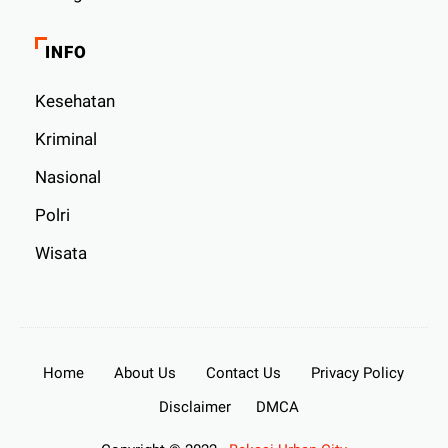
INFO
Kesehatan
Kriminal
Nasional
Polri
Wisata
Home
About Us
Contact Us
Privacy Policy
Disclaimer
DMCA