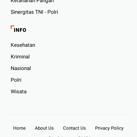
Ketahanan Pangan
Sinergitas TNI - Polri
INFO
Kesehatan
Kriminal
Nasional
Polri
Wisata
Home
About Us
Contact Us
Privacy Policy