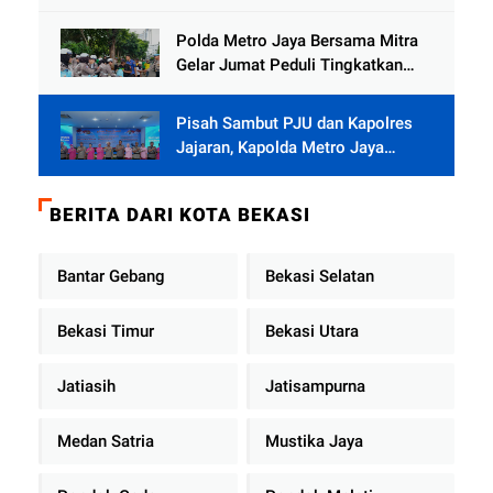
Terus Berjalan di Pauh
Polda Metro Jaya Bersama Mitra
Gelar Jumat Peduli Tingkatkan
Kepedulian Sosial
Pisah Sambut PJU dan Kapolres
Jajaran, Kapolda Metro Jaya
Tekankan Pelayanan Publik
Diperkuat
BERITA DARI KOTA BEKASI
Bantar Gebang
Bekasi Selatan
Bekasi Timur
Bekasi Utara
Jatiasih
Jatisampurna
Medan Satria
Mustika Jaya