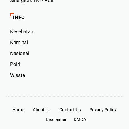
Sinergitas TNI - Polri
INFO
Kesehatan
Kriminal
Nasional
Polri
Wisata
Home
About Us
Contact Us
Privacy Policy
Disclaimer
DMCA