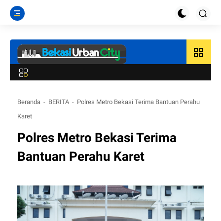
grid_view
Beranda
BERITA
Polres Metro Bekasi Terima Bantuan Perahu
Karet
Polres Metro Bekasi Terima
Bantuan Perahu Karet