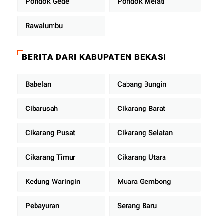
Pondok Gede
Pondok Melati
Rawalumbu
BERITA DARI KABUPATEN BEKASI
Babelan
Cabang Bungin
Cibarusah
Cikarang Barat
Cikarang Pusat
Cikarang Selatan
Cikarang Timur
Cikarang Utara
Kedung Waringin
Muara Gembong
Pebayuran
Serang Baru