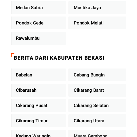
Medan Satria
Mustika Jaya
Pondok Gede
Pondok Melati
Rawalumbu
BERITA DARI KABUPATEN BEKASI
Babelan
Cabang Bungin
Cibarusah
Cikarang Barat
Cikarang Pusat
Cikarang Selatan
Cikarang Timur
Cikarang Utara
Kedung Waringin
Muara Gembong