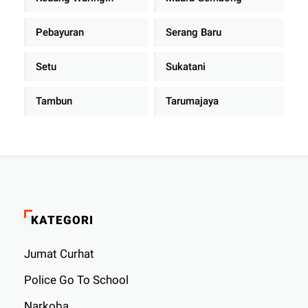
Pebayuran
Serang Baru
Setu
Sukatani
Tambun
Tarumajaya
KATEGORI
Jumat Curhat
Police Go To School
Narkoba