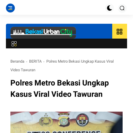
grid_view
Beranda
BERITA
Polres Metro Bekasi Ungkap Kasus Viral
Video Tawuran
Polres Metro Bekasi Ungkap
Kasus Viral Video Tawuran