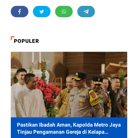
POPULER
Pastikan Ibadah Aman, Kapolda Metro Jaya
Tinjau Pengamanan Gereja di Kelapa