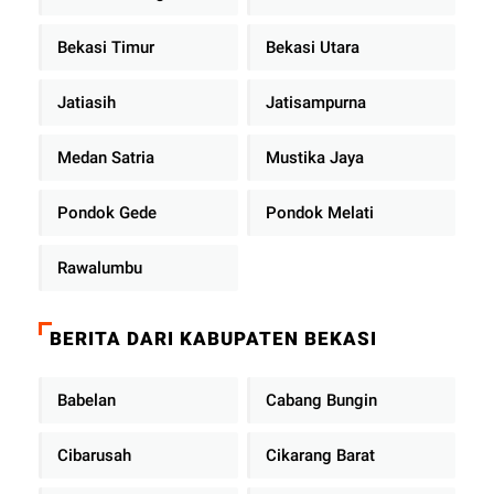
Bekasi Timur
Bekasi Utara
Jatiasih
Jatisampurna
Medan Satria
Mustika Jaya
Pondok Gede
Pondok Melati
Rawalumbu
BERITA DARI KABUPATEN BEKASI
Babelan
Cabang Bungin
Cibarusah
Cikarang Barat