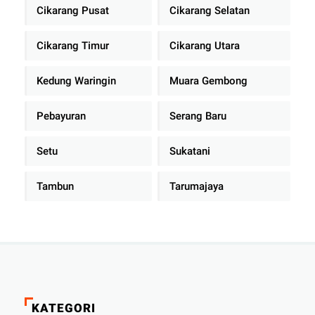
Cikarang Pusat
Cikarang Selatan
Cikarang Timur
Cikarang Utara
Kedung Waringin
Muara Gembong
Pebayuran
Serang Baru
Setu
Sukatani
Tambun
Tarumajaya
KATEGORI