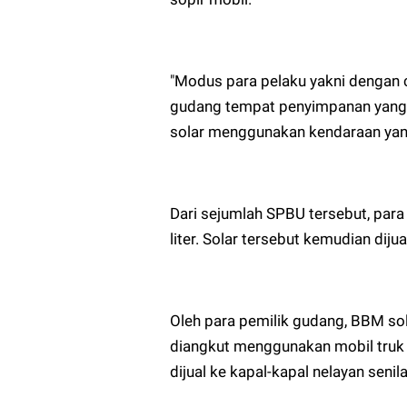
"Modus para pelaku yakni dengan 
gudang tempat penyimpanan yang 
solar menggunakan kendaraan yang
Dari sejumlah SPBU tersebut, para
liter. Solar tersebut kemudian diju
Oleh para pemilik gudang, BBM sol
diangkut menggunakan mobil truk t
dijual ke kapal-kapal nelayan senil