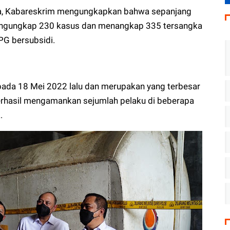
ia, Kabareskrim mengungkapkan bahwa sepanjang
 mengungkap 230 kasus dan menangkap 335 tersangka
G bersubsidi.
 pada 18 Mei 2022 lalu dan merupakan yang terbesar
erhasil mengamankan sejumlah pelaku di beberapa
.