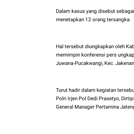
Dalam kasus yang disebut sebagai
menetapkan 12 orang tersangka.
Hal tersebut diungkapkan oleh Ka
memimpin konferensi pers ungkap 
Juwana-Pucakwangi, Kec. Jakenan,
Turut hadir dalam kegiatan terseb
Polri Irjen Pol Dedi Prasetyo, Dirti
General Manager Pertamina Jateng,