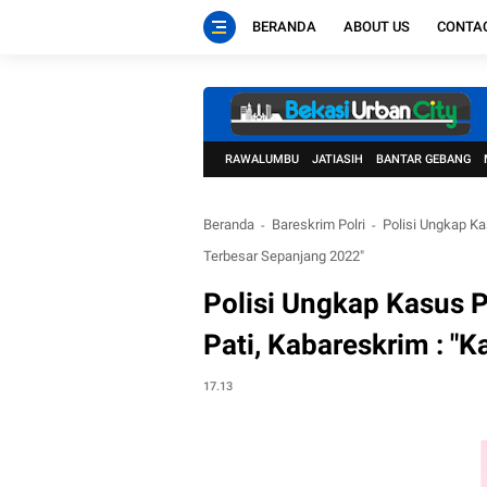
BERANDA
ABOUT US
CONTA
RAWALUMBU
JATIASIH
BANTAR GEBANG
Beranda
Bareskrim Polri
Polisi Ungkap Ka
Terbesar Sepanjang 2022"
Polisi Ungkap Kasus 
Pati, Kabareskrim : "
17.13