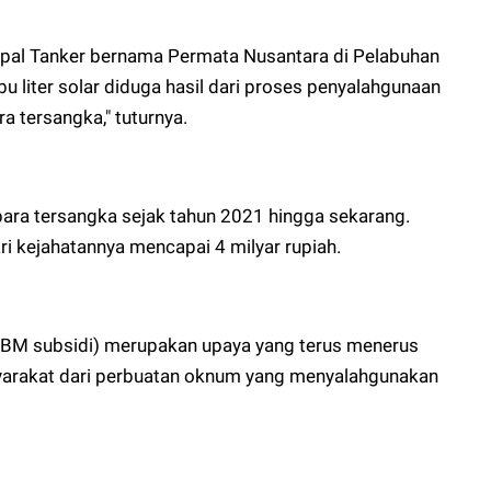
pal Tanker bernama Permata Nusantara di Pelabuhan
u liter solar diduga hasil dari proses penyalahgunaan
a tersangka," tuturnya.
para tersangka sejak tahun 2021 hingga sekarang.
ri kejahatannya mencapai 4 milyar rupiah.
BBM subsidi) merupakan upaya yang terus menerus
syarakat dari perbuatan oknum yang menyalahgunakan