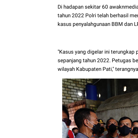
Di hadapan sekitar 60 awaknmed
tahun 2022 Polri telah berhasil
kasus penyalahgunaan BBM dan LP
"Kasus yang digelar ini terungkap
sepanjang tahun 2022. Petugas b
wilayah Kabupaten Pati," terangnya