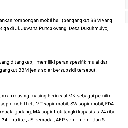
ankan rombongan mobil heli (pengangkut BBM yang
etiga di Jl. Juwana Puncakwangi Desa Dukuhmulyo,
ang ditangkap, memiliki peran spesifik mulai dari
angkut BBM jenis solar bersubsidi tersebut.
nkan masing-masing berinisial MK sebagai pemilik
opir mobil heli, MT sopir mobil, SW sopir mobil, FDA
kepala gudang, MA sopir truk tangki kapasitas 24 ribu
s 24 ribu liter, JS pemodal, AEP sopir mobil, dan S