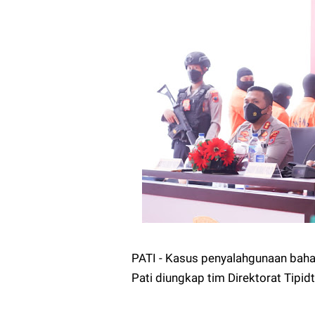
PATI - Kasus penyalahgunaan bahan
Pati diungkap tim Direktorat Tipid