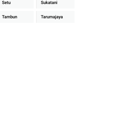
Setu
Sukatani
Tambun
Tarumajaya