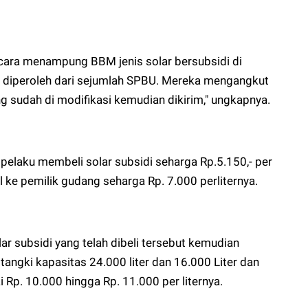
cara menampung BBM jenis solar bersubsidi di
diperoleh dari sejumlah SPBU. Mereka mengangkut
 sudah di modifikasi kemudian dikirim," ungkapnya.
 pelaku membeli solar subsidi seharga Rp.5.150,- per
al ke pemilik gudang seharga Rp. 7.000 perliternya.
ar subsidi yang telah dibeli tersebut kemudian
angki kapasitas 24.000 liter dan 16.000 Liter dan
ai Rp. 10.000 hingga Rp. 11.000 per liternya.