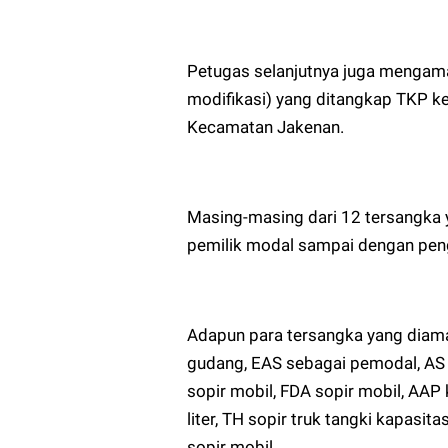
Petugas selanjutnya juga mengam
modifikasi) yang ditangkap TKP k
Kecamatan Jakenan.
Masing-masing dari 12 tersangka y
pemilik modal sampai dengan peng
Adapun para tersangka yang diama
gudang, EAS sebagai pemodal, AS s
sopir mobil, FDA sopir mobil, AAP 
liter, TH sopir truk tangki kapasita
sopir mobil.