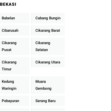
BEKASI
Babelan
Cabang Bungin
Cibarusah
Cikarang Barat
Cikarang
Cikarang
Pusat
Selatan
Cikarang
Cikarang Utara
Timur
Kedung
Muara
Waringin
Gembong
Pebayuran
Serang Baru