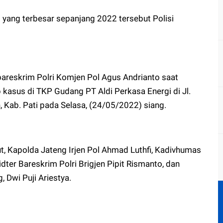
 yang terbesar sepanjang 2022 tersebut Polisi
bareskrim Polri Komjen Pol Agus Andrianto saat
kasus di TKP Gudang PT Aldi Perkasa Energi di Jl.
 Kab. Pati pada Selasa, (24/05/2022) siang.
ut, Kapolda Jateng Irjen Pol Ahmad Luthfi, Kadivhumas
pidter Bareskrim Polri Brigjen Pipit Rismanto, dan
 Dwi Puji Ariestya.