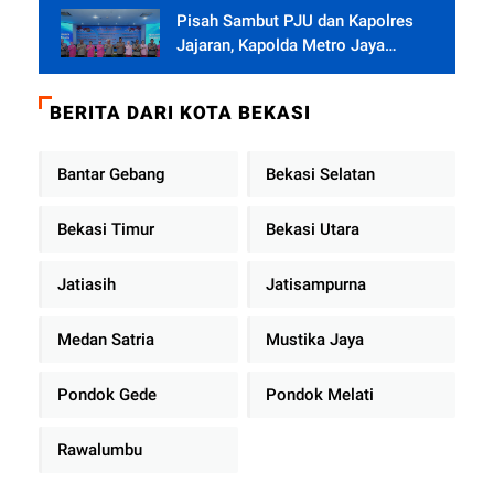
Pisah Sambut PJU dan Kapolres
Jajaran, Kapolda Metro Jaya
Tekankan Pelayanan Publik
Diperkuat
BERITA DARI KOTA BEKASI
Bantar Gebang
Bekasi Selatan
Bekasi Timur
Bekasi Utara
Jatiasih
Jatisampurna
Medan Satria
Mustika Jaya
Pondok Gede
Pondok Melati
Rawalumbu