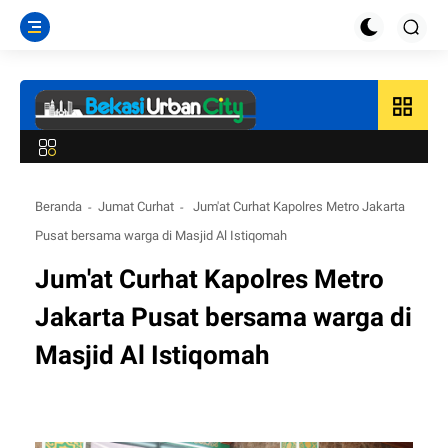
grid_view
Beranda
Jumat Curhat
Jum'at Curhat Kapolres Metro Jakarta
Pusat bersama warga di Masjid Al Istiqomah
Jum'at Curhat Kapolres Metro
Jakarta Pusat bersama warga di
Masjid Al Istiqomah