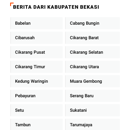
BERITA DARI KABUPATEN BEKASI
Babelan
Cabang Bungin
Cibarusah
Cikarang Barat
Cikarang Pusat
Cikarang Selatan
Cikarang Timur
Cikarang Utara
Kedung Waringin
Muara Gembong
Pebayuran
Serang Baru
Setu
Sukatani
Tambun
Tarumajaya