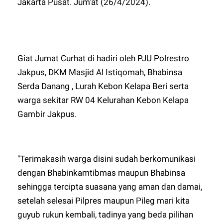
Jakarta Pusat. Jum'at (26/4/2024).
Giat Jumat Curhat di hadiri oleh PJU Polrestro
Jakpus, DKM Masjid Al Istiqomah, Bhabinsa
Serda Danang , Lurah Kebon Kelapa Beri serta
warga sekitar RW 04 Kelurahan Kebon Kelapa
Gambir Jakpus.
"Terimakasih warga disini sudah berkomunikasi
dengan Bhabinkamtibmas maupun Bhabinsa
sehingga tercipta suasana yang aman dan damai,
setelah selesai Pilpres maupun Pileg mari kita
guyub rukun kembali, tadinya yang beda pilihan