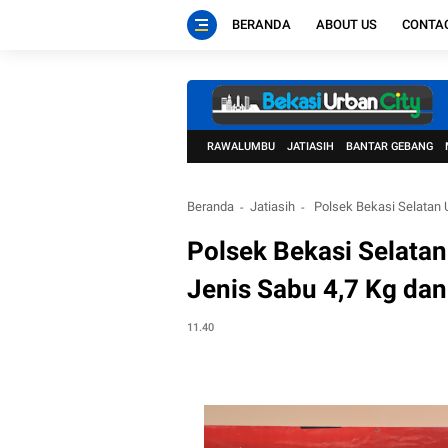
BERANDA
ABOUT US
CONTA
RAWALUMBU
JATIASIH
BANTAR GEBANG
Beranda
Jatiasih
Polsek Bekasi Selatan U
Polsek Bekasi Selata
Jenis Sabu 4,7 Kg dan
11.40