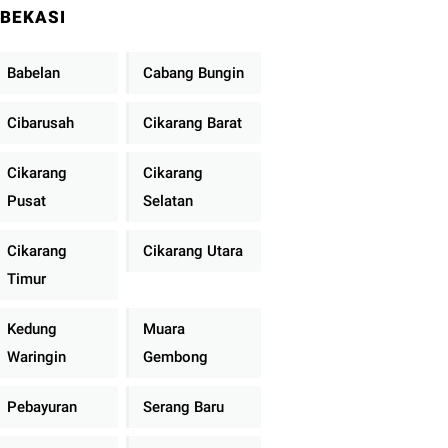
BEKASI
Babelan
Cabang Bungin
Cibarusah
Cikarang Barat
Cikarang
Cikarang
Pusat
Selatan
Cikarang
Cikarang Utara
Timur
Kedung
Muara
Waringin
Gembong
Pebayuran
Serang Baru