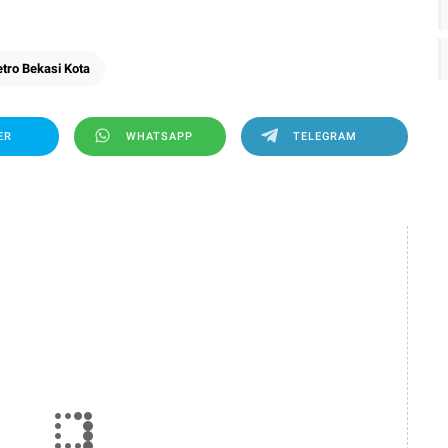
tro Bekasi Kota
ER
WHATSAPP
TELEGRAM