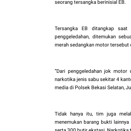
seorang tersangka berinisial EB.
Tersangka EB ditangkap saat 
penggeledahan, ditemukan sebu
merah sedangkan motor tersebut 
“Dari penggeledahan jok motor
narkotika jenis sabu sekitar 4 ka
media di Polsek Bekasi Selatan, J
Tidak hanya itu, tim juga mel
menemukan barang bukti lainnya 
serta 300 butir ekstasi. Narkotika