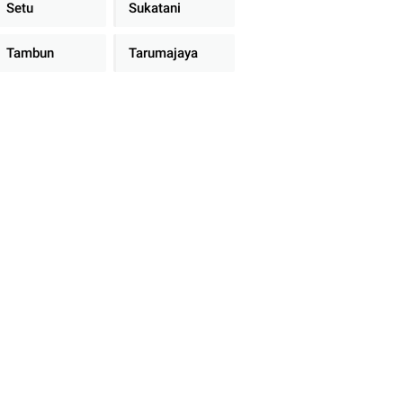
Setu
Sukatani
Tambun
Tarumajaya