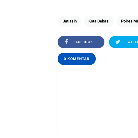
Jatiasih
Kota Bekasi
Polres Me
FACEBOOK
TWITT
0 KOMENTAR