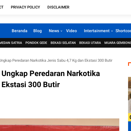
CT
PRIVACY POLICY
DISCLAIMER
Beranda
Blog
News
Video
Intertainment
Shortco
MEDAN SATRIA
PONDOK GEDE
BEKASI SELATAN
BEKASI UTARA
MUARA GEMBON
ngkap Peredaran Narkotika Jenis Sabu 4,7 Kg dan Ekstasi 300 Butir
n Ungkap Peredaran Narkotika
 Ekstasi 300 Butir