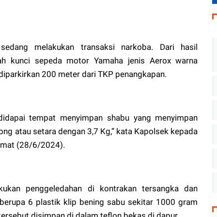
sedang melakukan transaksi narkoba. Dari hasil
ah kunci sepeda motor Yamaha jenis Aerox warna
diparkirkan 200 meter dari TKP penangkapan.
 didapai tempat menyimpan shabu yang menyimpan
ntong atau setara dengan 3,7 Kg,” kata Kapolsek kepada
umat (28/6/2024).
akukan penggeledahan di kontrakan tersangka dan
berupa 6 plastik klip bening sabu sekitar 1000 gram
 tersebut disimpan di dalam teflon bekas di dapur.