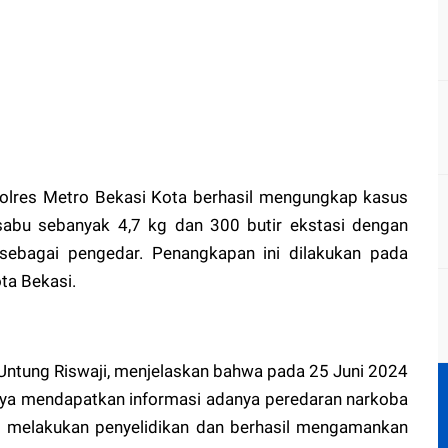
Polres Metro Bekasi Kota berhasil mengungkap kasus
 sabu sebanyak 4,7 kg dan 300 butir ekstasi dengan
ebagai pengedar. Penangkapan ini dilakukan pada
ota Bekasi.
Untung Riswaji, menjelaskan bahwa pada 25 Juni 2024
aknya mendapatkan informasi adanya peredaran narkoba
an melakukan penyelidikan dan berhasil mengamankan