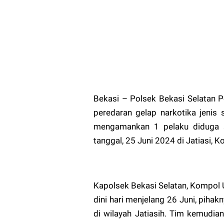
Bekasi – Polsek Bekasi Selatan 
peredaran gelap narkotika jenis
mengamankan 1 pelaku diduga s
tanggal, 25 Juni 2024 di Jatiasi, K
Kapolsek Bekasi Selatan, Kompol 
dini hari menjelang 26 Juni, pih
di wilayah Jatiasih. Tim kemudi