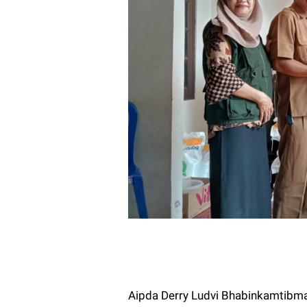
Aipda Derry Ludvi Bhabinkamtibm