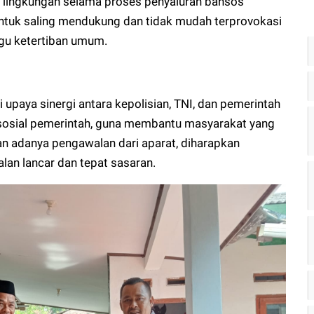
lingkungan selama proses penyaluran bansos
ntuk saling mendukung dan tidak mudah terprovokasi
gu ketertiban umum.
 upaya sinergi antara kepolisian, TNI, dan pemerintah
osial pemerintah, guna membantu masyarakat yang
 adanya pengawalan dari aparat, diharapkan
alan lancar dan tepat sasaran.