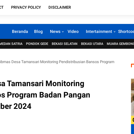
CT
PRIVACY POLICY
DISCLAIMER
Beranda
Blog
News
Video
Intertainment
Shortco
MEDAN SATRIA
PONDOK GEDE
BEKASI SELATAN
BEKASI UTARA
MUARA GEMBON
ibmas Desa Tamansari Monitoring Pendistribusian Bansos Program
a Tamansari Monitoring
sos Program Badan Pangan
ober 2024