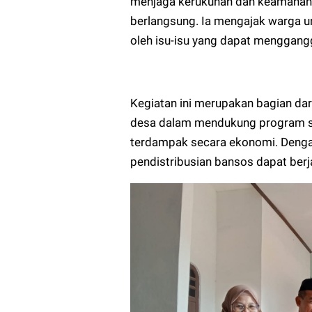
menjaga kerukunan dan keamanan 
berlangsung. Ia mengajak warga u
oleh isu-isu yang dapat menggang
Kegiatan ini merupakan bagian dari
desa dalam mendukung program s
terdampak secara ekonomi. Dengan
pendistribusian bansos dapat berj