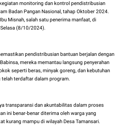
giatan monitoring dan kontrol pendistribusian
gram Badan Pangan Nasional, tahap Oktober 2024.
Ibu Misnah, salah satu penerima manfaat, di
 Selasa (8/10/2024).
memastikan pendistribusian bantuan berjalan dengan
a Babinsa, mereka memantau langsung penyerahan
okok seperti beras, minyak goreng, dan kebutuhan
 telah terdaftar dalam program.
a transparansi dan akuntabilitas dalam proses
an ini benar-benar diterima oleh warga yang
t kurang mampu di wilayah Desa Tamansari.