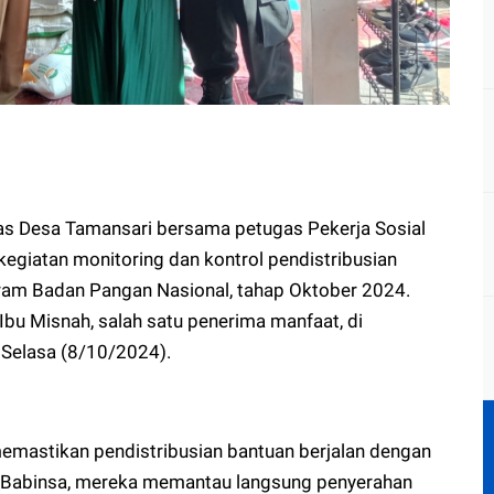
as Desa Tamansari bersama petugas Pekerja Sosial
giatan monitoring dan kontrol pendistribusian
gram Badan Pangan Nasional, tahap Oktober 2024.
Ibu Misnah, salah satu penerima manfaat, di
 Selasa (8/10/2024).
memastikan pendistribusian bantuan berjalan dengan
a Babinsa, mereka memantau langsung penyerahan