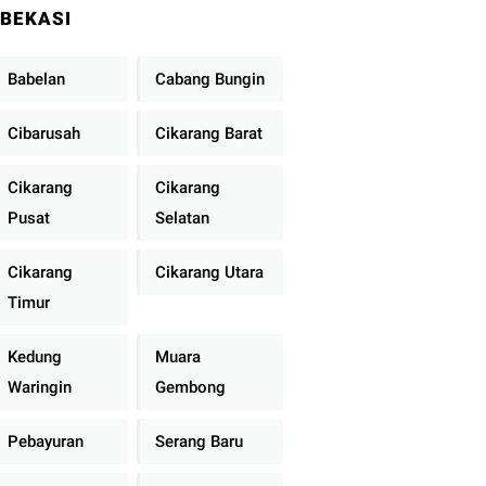
BEKASI
Babelan
Cabang Bungin
Cibarusah
Cikarang Barat
Cikarang
Cikarang
Pusat
Selatan
Cikarang
Cikarang Utara
Timur
Kedung
Muara
Waringin
Gembong
Pebayuran
Serang Baru