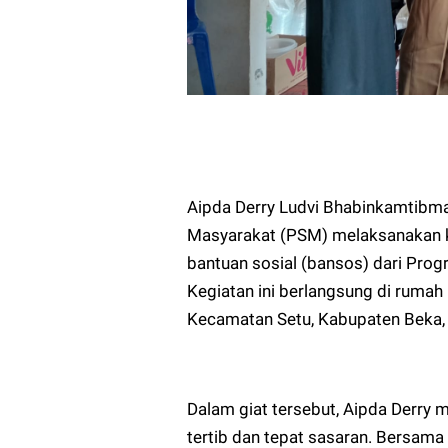
Aipda Derry Ludvi Bhabinkamtibm
Masyarakat (PSM) melaksanakan ke
bantuan sosial (bansos) dari Pro
Kegiatan ini berlangsung di rumah 
Kecamatan Setu, Kabupaten Beka,
Dalam giat tersebut, Aipda Derry 
tertib dan tepat sasaran. Bersam