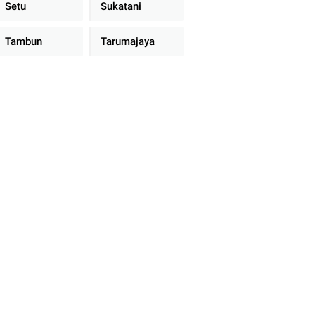
Setu
Sukatani
Tambun
Tarumajaya