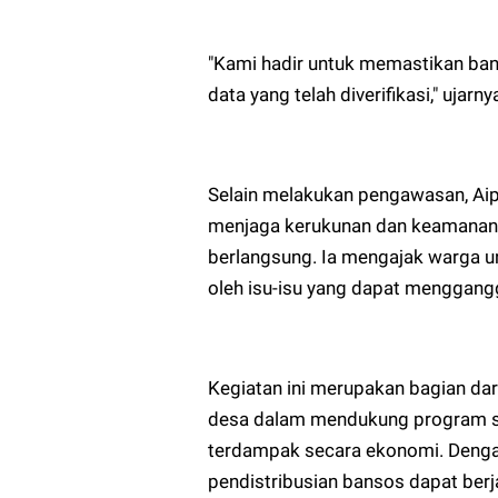
"Kami hadir untuk memastikan ban
data yang telah diverifikasi," ujarny
Selain melakukan pengawasan, Ai
menjaga kerukunan dan keamanan 
berlangsung. Ia mengajak warga u
oleh isu-isu yang dapat menggang
Kegiatan ini merupakan bagian dari
desa dalam mendukung program s
terdampak secara ekonomi. Dengan
pendistribusian bansos dapat berja