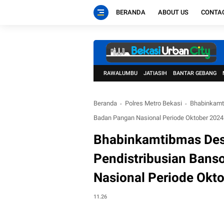
BERANDA
ABOUT US
CONTA
RAWALUMBU
JATIASIH
BANTAR GEBANG
Beranda
Polres Metro Bekasi
Bhabinkamt
Badan Pangan Nasional Periode Oktober 2024
Bhabinkamtibmas Des
Pendistribusian Ban
Nasional Periode Okt
11.26