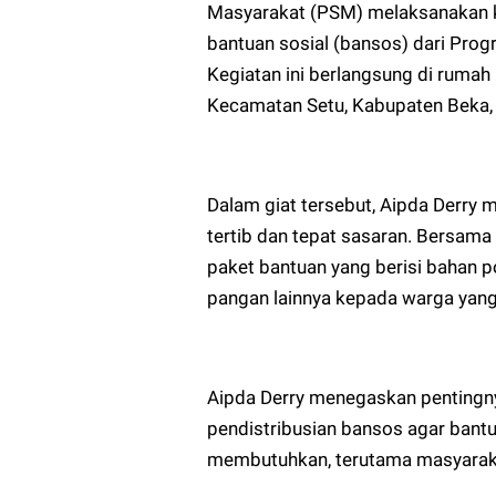
Masyarakat (PSM) melaksanakan ke
bantuan sosial (bansos) dari Pro
Kegiatan ini berlangsung di rumah 
Kecamatan Setu, Kabupaten Beka,
Dalam giat tersebut, Aipda Derry 
tertib dan tepat sasaran. Bersam
paket bantuan yang berisi bahan p
pangan lainnya kepada warga yang
Aipda Derry menegaskan pentingny
pendistribusian bansos agar bantu
membutuhkan, terutama masyaraka