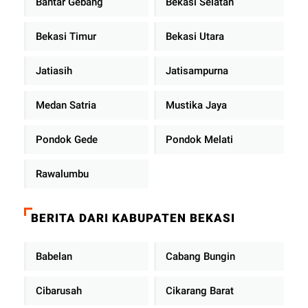
Bantar Gebang
Bekasi Selatan
Bekasi Timur
Bekasi Utara
Jatiasih
Jatisampurna
Medan Satria
Mustika Jaya
Pondok Gede
Pondok Melati
Rawalumbu
BERITA DARI KABUPATEN BEKASI
Babelan
Cabang Bungin
Cibarusah
Cikarang Barat