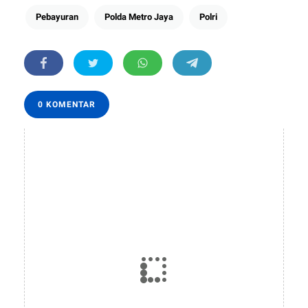
Pebayuran
Polda Metro Jaya
Polri
0 KOMENTAR