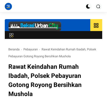
grid_view
Beranda
Pebayuran
Rawat Keindahan Rumah Ibadah, Polsek
Pebayuran Gotong Royong Bersihkan Mushola
Rawat Keindahan Rumah
Ibadah, Polsek Pebayuran
Gotong Royong Bersihkan
Mushola