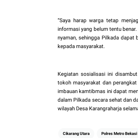
“Saya harap warga tetap menjag
informasi yang belum tentu benar.
nyaman, sehingga Pilkada dapat b
kepada masyarakat.
Kegiatan sosialisasi ini disambut
tokoh masyarakat dan perangkat 
imbauan kamtibmas ini dapat men
dalam Pilkada secara sehat dan d
wilayah Desa Karangraharja selam
Cikarang Utara
Polres Metro Bekasi