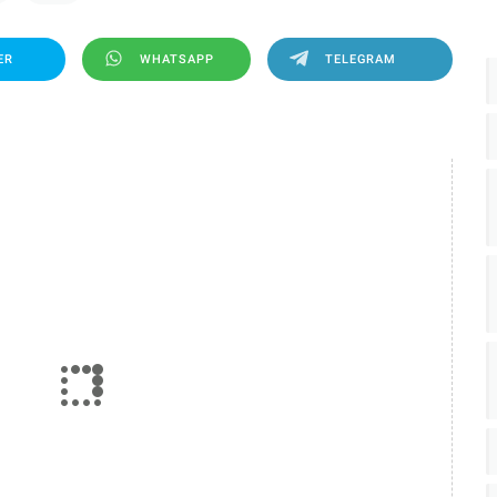
ER
WHATSAPP
TELEGRAM