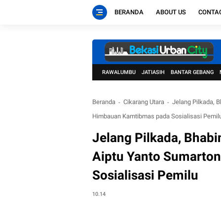
BERANDA
ABOUT US
CONTA
RAWALUMBU
JATIASIH
BANTAR GEBANG
Beranda
Cikarang Utara
Jelang Pilkada, 
Himbauan Kamtibmas pada Sosialisasi Pemil
Jelang Pilkada, Bhab
Aiptu Yanto Sumarto
Sosialisasi Pemilu
10.14