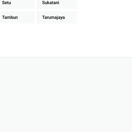
Setu
Sukatani
Tambun
Tarumajaya