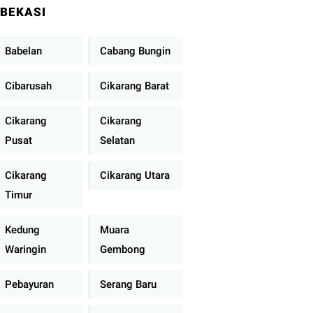
BEKASI
Babelan
Cabang Bungin
Cibarusah
Cikarang Barat
Cikarang
Cikarang
Pusat
Selatan
Cikarang
Cikarang Utara
Timur
Kedung
Muara
Waringin
Gembong
Pebayuran
Serang Baru