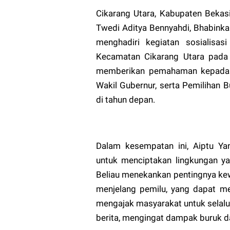
Cikarang Utara, Kabupaten Bekas
Twedi Aditya Bennyahdi, Bhabink
menghadiri kegiatan sosialisas
Kecamatan Cikarang Utara pada 
memberikan pemahaman kepada m
Wakil Gubernur, serta Pemilihan 
di tahun depan.
Dalam kesempatan ini, Aiptu 
untuk menciptakan lingkungan ya
Beliau menekankan pentingnya ke
menjelang pemilu, yang dapat me
mengajak masyarakat untuk selalu
berita, mengingat dampak buruk da