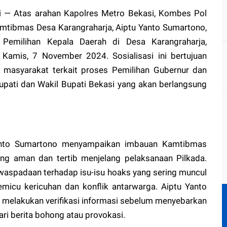
i — Atas arahan Kapolres Metro Bekasi, Kombes Pol
amtibmas Desa Karangraharja, Aiptu Yanto Sumartono,
i Pemilihan Kepala Daerah di Desa Karangraharja,
Kamis, 7 November 2024. Sosialisasi ini bertujuan
asyarakat terkait proses Pemilihan Gubernur dan
Bupati dan Wakil Bupati Bekasi yang akan berlangsung
Yanto Sumartono menyampaikan imbauan Kamtibmas
ng aman dan tertib menjelang pelaksanaan Pilkada.
waspadaan terhadap isu-isu hoaks yang sering muncul
micu kericuhan dan konflik antarwarga. Aiptu Yanto
 melakukan verifikasi informasi sebelum menyebarkan
ri berita bohong atau provokasi.