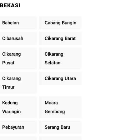
BEKASI
Babelan
Cabang Bungin
Cibarusah
Cikarang Barat
Cikarang
Cikarang
Pusat
Selatan
Cikarang
Cikarang Utara
Timur
Kedung
Muara
Waringin
Gembong
Pebayuran
Serang Baru