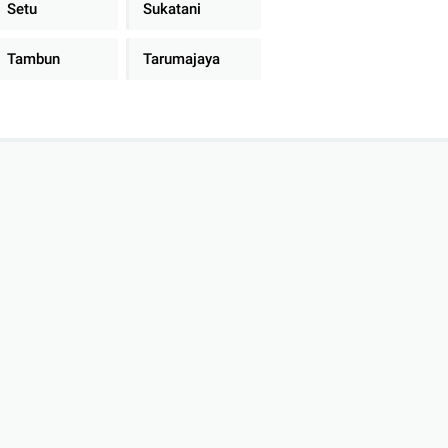
Setu
Sukatani
Tambun
Tarumajaya