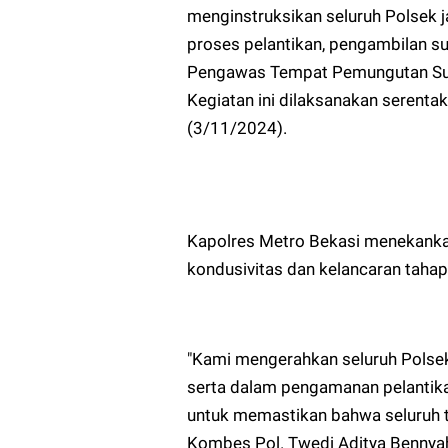
menginstruksikan seluruh Polsek
proses pelantikan, pengambilan su
Pengawas Tempat Pemungutan Suar
Kegiatan ini dilaksanakan serenta
(3/11/2024).
Kapolres Metro Bekasi menekanka
kondusivitas dan kelancaran tahap
"Kami mengerahkan seluruh Polsek
serta dalam pengamanan pelantikan
untuk memastikan bahwa seluruh t
Kombes Pol. Twedi Aditya Bennyah