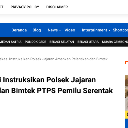
CT
PRIVACY POLICY
DISCLAIMER
Beranda
Blog
News
Video
Intertainment
Shortco
MEDAN SATRIA
PONDOK GEDE
BEKASI SELATAN
BEKASI UTARA
MUARA GEMBON
ekasi Instruksikan Polsek Jajaran Amankan Pelantikan dan Bimtek
 Instruksikan Polsek Jajaran
dan Bimtek PTPS Pemilu Serentak