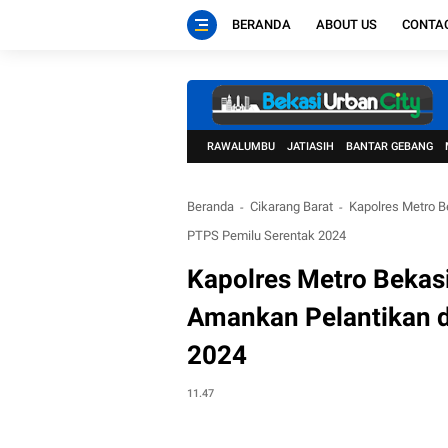
BERANDA
ABOUT US
CONTA
RAWALUMBU
JATIASIH
BANTAR GEBANG
Beranda
Cikarang Barat
Kapolres Metro B
PTPS Pemilu Serentak 2024
Kapolres Metro Bekasi
Amankan Pelantikan 
2024
11.47