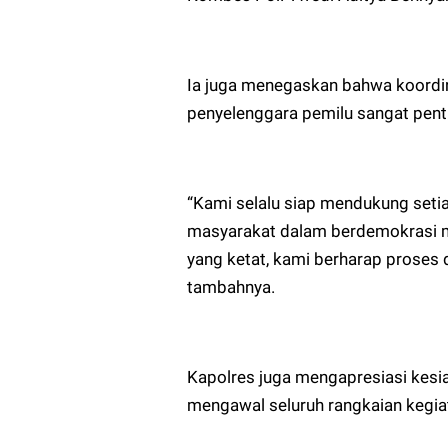
Ia juga menegaskan bahwa koordina
penyelenggara pemilu sangat pent
“Kami selalu siap mendukung set
masyarakat dalam berdemokrasi m
yang ketat, kami berharap proses d
tambahnya.
Kapolres juga mengapresiasi kesia
mengawal seluruh rangkaian kegia