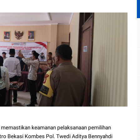
a memastikan keamanan pelaksanaan pemilihan
tro Bekasi Kombes Pol. Twedi Aditya Bennyahdi