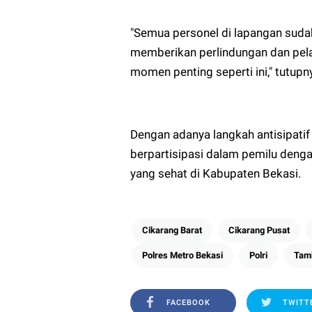
"Semua personel di lapangan sud
memberikan perlindungan dan pela
momen penting seperti ini," tutupn
Dengan adanya langkah antisipatif
berpartisipasi dalam pemilu deng
yang sehat di Kabupaten Bekasi.
Cikarang Barat
Cikarang Pusat
Polres Metro Bekasi
Polri
Tam
FACEBOOK
TWITT