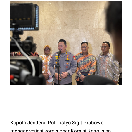
Kapolri Jenderal Pol. Listyo Sigit Prabowo
mengapresiasi komisioner Komisi Kepolisian