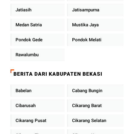
Jatiasih
Jatisampurna
Medan Satria
Mustika Jaya
Pondok Gede
Pondok Melati
Rawalumbu
BERITA DARI KABUPATEN BEKASI
Babelan
Cabang Bungin
Cibarusah
Cikarang Barat
Cikarang Pusat
Cikarang Selatan