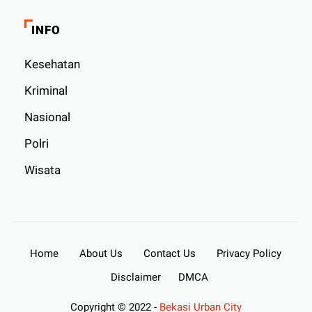
INFO
Kesehatan
Kriminal
Nasional
Polri
Wisata
Home
About Us
Contact Us
Privacy Policy
Disclaimer
DMCA
Copyright © 2022 -
Bekasi Urban City