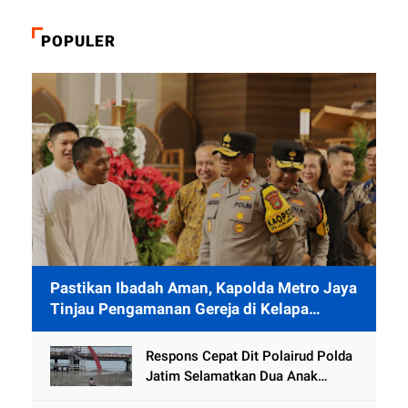
POPULER
Pastikan Ibadah Aman, Kapolda Metro Jaya
Tinjau Pengamanan Gereja di Kelapa
Gading
Respons Cepat Dit Polairud Polda
Jatim Selamatkan Dua Anak
Terjebak Lumpur di Wisata