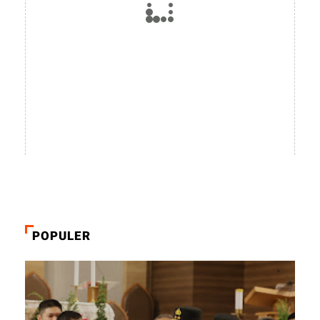
POPULER