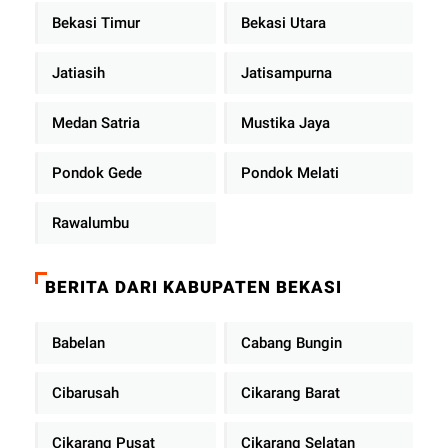
Bekasi Timur
Bekasi Utara
Jatiasih
Jatisampurna
Medan Satria
Mustika Jaya
Pondok Gede
Pondok Melati
Rawalumbu
BERITA DARI KABUPATEN BEKASI
Babelan
Cabang Bungin
Cibarusah
Cikarang Barat
Cikarang Pusat
Cikarang Selatan