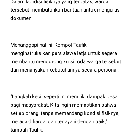
Dalam kondisi fisiknya yang terbatas, warga
tersebut membutuhkan bantuan untuk mengurus
dokumen.
Menanggapi hal ini, Kompol Taufik
menginstruksikan para siswa latja untuk segera
membantu mendorong kursi roda warga tersebut
dan menanyakan kebutuhannya secara personal.
"Langkah kecil seperti ini memiliki dampak besar
bagi masyarakat. Kita ingin memastikan bahwa
setiap orang, tanpa memandang kondisi fisiknya,
merasa dihargai dan terlayani dengan baik,"
tambah Taufik.