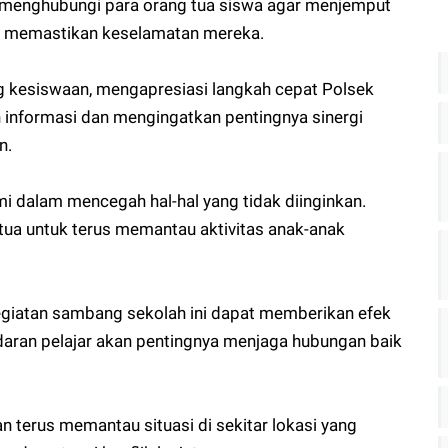
an menghubungi para orang tua siswa agar menjemput
i memastikan keselamatan mereka.
 kesiswaan, mengapresiasi langkah cepat Polsek
informasi dan mengingatkan pentingnya sinergi
n.
i dalam mencegah hal-hal yang tidak diinginkan.
ua untuk terus memantau aktivitas anak-anak
egiatan sambang sekolah ini dapat memberikan efek
daran pelajar akan pentingnya menjaga hubungan baik
kan terus memantau situasi di sekitar lokasi yang