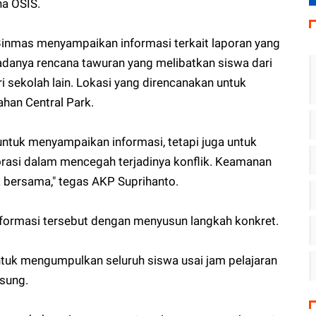
a OSIS.
Binmas menyampaikan informasi terkait laporan yang
 adanya rencana tawuran yang melibatkan siswa dari
i sekolah lain. Lokasi yang direncanakan untuk
han Central Park.
untuk menyampaikan informasi, tetapi juga untuk
rasi dalam mencegah terjadinya konflik. Keamanan
a bersama," tegas AKP Suprihanto.
formasi tersebut dengan menyusun langkah konkret.
uk mengumpulkan seluruh siswa usai jam pelajaran
sung.