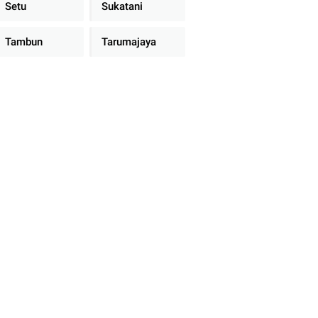
Setu
Sukatani
Tambun
Tarumajaya