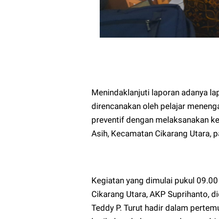
Menindaklanjuti laporan adanya la
direncanakan oleh pelajar meneng
preventif dengan melaksanakan k
Asih, Kecamatan Cikarang Utara, 
Kegiatan yang dimulai pukul 09.00
Cikarang Utara, AKP Suprihanto, d
Teddy P. Turut hadir dalam pertem