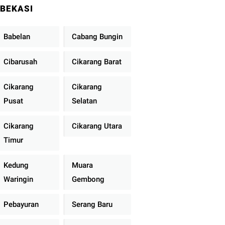
BEKASI
Babelan
Cabang Bungin
Cibarusah
Cikarang Barat
Cikarang
Cikarang
Pusat
Selatan
Cikarang
Cikarang Utara
Timur
Kedung
Muara
Waringin
Gembong
Pebayuran
Serang Baru