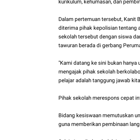
kurikulum, kehumasan, dan pembin
Dalam pertemuan tersebut, Kanit 
diterima pihak kepolisian tentang
sekolah tersebut dengan siswa dar
tawuran berada di gerbang Peruma
"Kami datang ke sini bukan hanya 
mengajak pihak sekolah berkolabo
pelajar adalah tanggung jawab kit
Pihak sekolah merespons cepat in
Bidang kesiswaan memutuskan unt
guna memberikan pembinaan lang