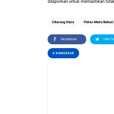
dilaporkan untuk memastikan tidak 
Cikarang Utara
Polres Metro Bekasi
FACEBOOK
TWITT
0 KOMENTAR