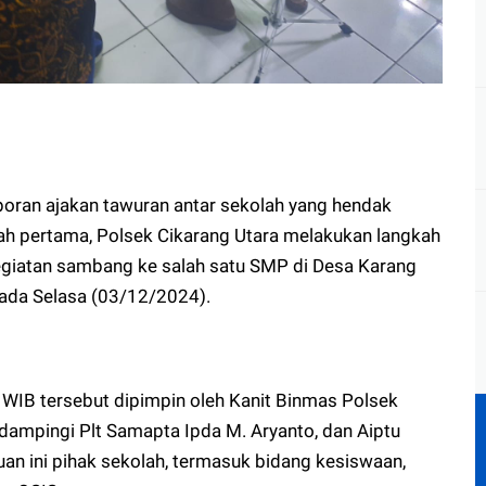
poran ajakan tawuran antar sekolah yang hendak
ah pertama, Polsek Cikarang Utara melakukan langkah
egiatan sambang ke salah satu SMP di Desa Karang
pada Selasa (03/12/2024).
 WIB tersebut dipimpin oleh Kanit Binmas Polsek
idampingi Plt Samapta Ipda M. Aryanto, dan Aiptu
uan ini pihak sekolah, termasuk bidang kesiswaan,