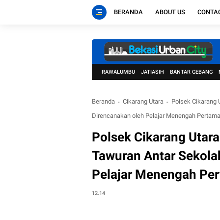
BERANDA
ABOUT US
CONTA
RAWALUMBU
JATIASIH
BANTAR GEBANG
Beranda
Cikarang Utara
Polsek Cikarang 
Direncanakan oleh Pelajar Menengah Pertam
Polsek Cikarang Utara
Tawuran Antar Sekola
Pelajar Menengah Pe
12.14