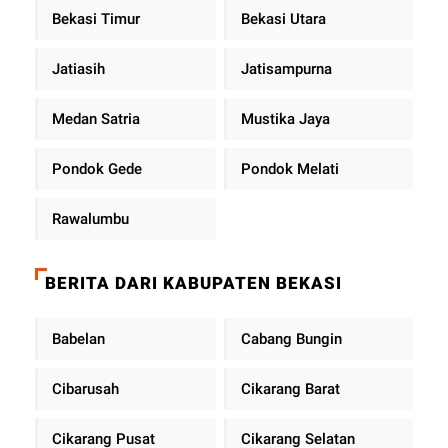
Bekasi Timur
Bekasi Utara
Jatiasih
Jatisampurna
Medan Satria
Mustika Jaya
Pondok Gede
Pondok Melati
Rawalumbu
BERITA DARI KABUPATEN BEKASI
Babelan
Cabang Bungin
Cibarusah
Cikarang Barat
Cikarang Pusat
Cikarang Selatan