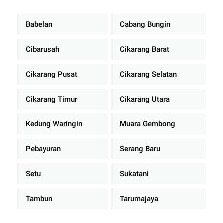
Babelan
Cabang Bungin
Cibarusah
Cikarang Barat
Cikarang Pusat
Cikarang Selatan
Cikarang Timur
Cikarang Utara
Kedung Waringin
Muara Gembong
Pebayuran
Serang Baru
Setu
Sukatani
Tambun
Tarumajaya