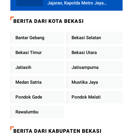
Jajaran, Kapolda Metro Jaya
Tekankan Pelayanan Publik
Diperkuat
BERITA DARI KOTA BEKASI
Bantar Gebang
Bekasi Selatan
Bekasi Timur
Bekasi Utara
Jatiasih
Jatisampurna
Medan Satria
Mustika Jaya
Pondok Gede
Pondok Melati
Rawalumbu
BERITA DARI KABUPATEN BEKASI