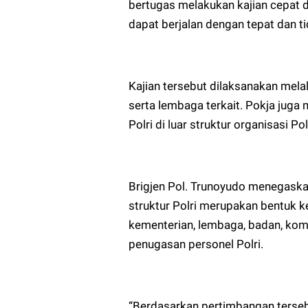
bertugas melakukan kajian cepat 
dapat berjalan dengan tepat dan t
Kajian tersebut dilaksanakan mela
serta lembaga terkait. Pokja juga 
Polri di luar struktur organisasi Pol
Brigjen Pol. Trunoyudo menegaskan
struktur Polri merupakan bentuk k
kementerian, lembaga, badan, komi
penugasan personel Polri.
“Berdasarkan pertimbangan tersebu