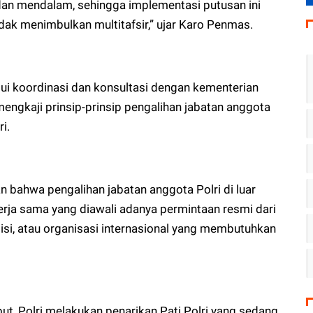
dan mendalam, sehingga implementasi putusan ini
idak menimbulkan multitafsir,” ujar Karo Penmas.
lui koordinasi dan konsultasi dengan kementerian
mengkaji prinsip-prinsip pengalihan jabatan anggota
ri.
 bahwa pengalihan jabatan anggota Polri di luar
erja sama yang diawali adanya permintaan resmi dari
si, atau organisasi internasional yang membutuhkan
t, Polri melakukan penarikan Pati Polri yang sedang