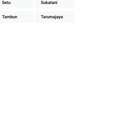
Setu
Sukatani
Tambun
Tarumajaya