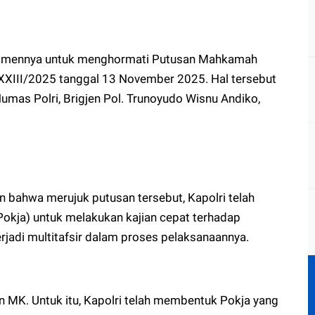
itmennya untuk menghormati Putusan Mahkamah
XIII/2025 tanggal 13 November 2025. Hal tersebut
mas Polri, Brigjen Pol. Trunoyudo Wisnu Andiko,
n bahwa merujuk putusan tersebut, Kapolri telah
kja) untuk melakukan kajian cepat terhadap
erjadi multitafsir dalam proses pelaksanaannya.
n MK. Untuk itu, Kapolri telah membentuk Pokja yang