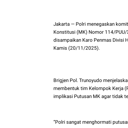
Jakarta — Polri menegaskan kom
Konstitusi (MK) Nomor 114/PUU/X
disampaikan Karo Penmas Divisi Hu
Kamis (20/11/2025).
Brigjen Pol. Trunoyudo menjelaska
membentuk tim Kelompok Kerja (Po
implikasi Putusan MK agar tidak t
“Polri sangat menghormati putusa