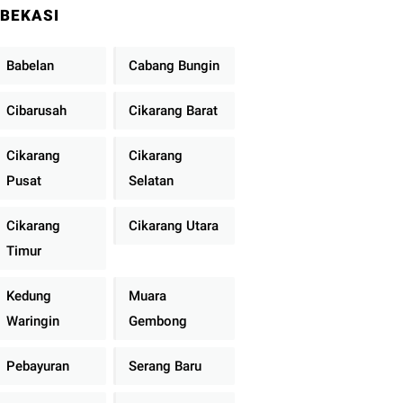
BEKASI
Babelan
Cabang Bungin
Cibarusah
Cikarang Barat
Cikarang
Cikarang
Pusat
Selatan
Cikarang
Cikarang Utara
Timur
Kedung
Muara
Waringin
Gembong
Pebayuran
Serang Baru