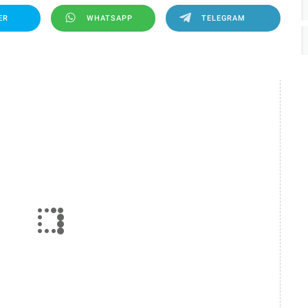
ER
WHATSAPP
TELEGRAM