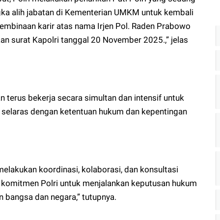
gka alih jabatan di Kementerian UMKM untuk kembali
pembinaan karir atas nama Irjen Pol. Raden Prabowo
an surat Kapolri tanggal 20 November 2025.,” jelas
terus bekerja secara simultan dan intensif untuk
 selaras dengan ketentuan hukum dan kepentingan
melakukan koordinasi, kolaborasi, dan konsultasi
ah komitmen Polri untuk menjalankan keputusan hukum
 bangsa dan negara,” tutupnya.