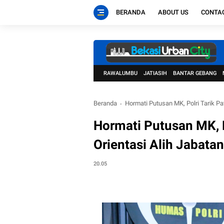
BERANDA
ABOUT US
CONTA
RAWALUMBU
JATIASIH
BANTAR GEBANG
Beranda
Hormati Putusan MK, Polri Tarik Pa
Hormati Putusan MK, P
Orientasi Alih Jabata
20.05