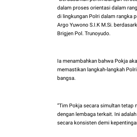
dalam proses orientasi dalam ran
di lingkungan Polri dalam rangka 
Argo Yuwono S.I.K M.Si. berdasark
Brigjen Pol. Trunoyudo.
Ia menambahkan bahwa Pokja akan 
memastikan langkah-langkah Polri
bangsa.
“Tim Pokja secara simultan tetap 
dengan lembaga terkait. Ini adal
secara konsisten demi kepentingan