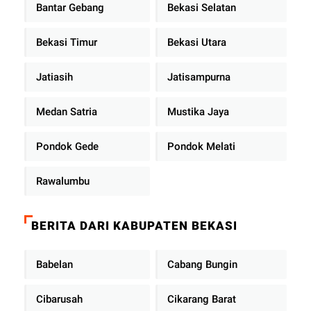
Bantar Gebang
Bekasi Selatan
Bekasi Timur
Bekasi Utara
Jatiasih
Jatisampurna
Medan Satria
Mustika Jaya
Pondok Gede
Pondok Melati
Rawalumbu
BERITA DARI KABUPATEN BEKASI
Babelan
Cabang Bungin
Cibarusah
Cikarang Barat