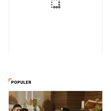
POPULER