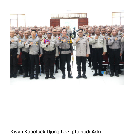
Kisah Kapolsek Ujung Loe Iptu Rudi Adri