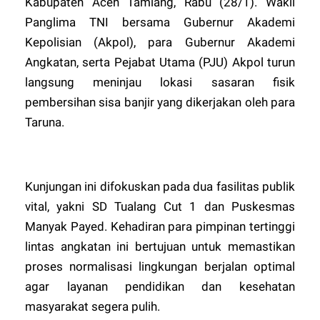
Kabupaten Aceh Tamiang, Rabu (28/1). Wakil
Panglima TNI bersama Gubernur Akademi
Kepolisian (Akpol), para Gubernur Akademi
Angkatan, serta Pejabat Utama (PJU) Akpol turun
langsung meninjau lokasi sasaran fisik
pembersihan sisa banjir yang dikerjakan oleh para
Taruna.
​Kunjungan ini difokuskan pada dua fasilitas publik
vital, yakni SD Tualang Cut 1 dan Puskesmas
Manyak Payed. Kehadiran para pimpinan tertinggi
lintas angkatan ini bertujuan untuk memastikan
proses normalisasi lingkungan berjalan optimal
agar layanan pendidikan dan kesehatan
masyarakat segera pulih.