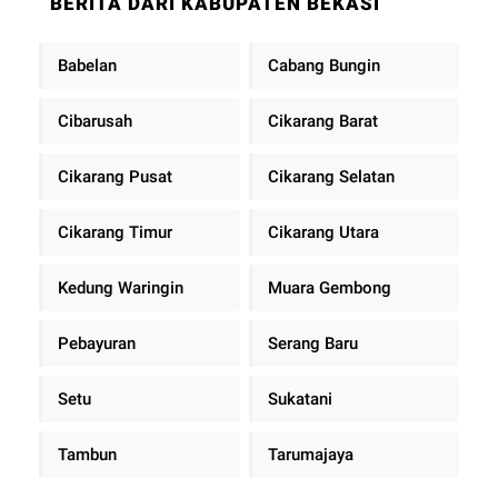
BERITA DARI KABUPATEN BEKASI
Babelan
Cabang Bungin
Cibarusah
Cikarang Barat
Cikarang Pusat
Cikarang Selatan
Cikarang Timur
Cikarang Utara
Kedung Waringin
Muara Gembong
Pebayuran
Serang Baru
Setu
Sukatani
Tambun
Tarumajaya