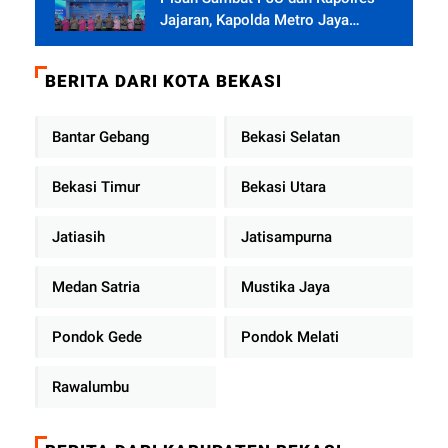
Jajaran, Kapolda Metro Jaya
Tekankan Pelayanan Publik
Diperkuat
BERITA DARI KOTA BEKASI
Bantar Gebang
Bekasi Selatan
Bekasi Timur
Bekasi Utara
Jatiasih
Jatisampurna
Medan Satria
Mustika Jaya
Pondok Gede
Pondok Melati
Rawalumbu