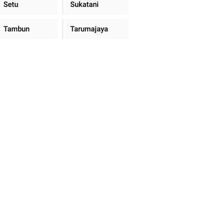
Setu
Sukatani
Tambun
Tarumajaya