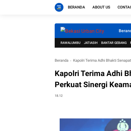
BERANDA
ABOUT US
CONTA
Beran
RAWALUMBU
JATIASIH
BANTAR GEBANG
Beranda
Kapolri Terima Adhi Bhakti Senapat
Kapolri Terima Adhi B
Perkuat Sinergi Keam
18.12