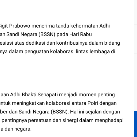
o Sigit Prabowo menerima tanda kehormatan Adhi
 dan Sandi Negara (BSSN) pada Hari Rabu
siasi atas dedikasi dan kontribusinya dalam bidang
ya dalam penguatan kolaborasi lintas lembaga di
aan Adhi Bhakti Senapati menjadi momen penting
ntuk meningkatkan kolaborasi antara Polri dengan
ber dan Sandi Negara (BSSN). Hal ini sejalan dengan
 pentingnya persatuan dan sinergi dalam menghadapi
a dan negara.