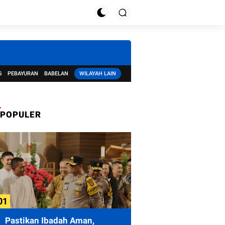
G
PEBAYURAN
BABELAN
WILAYAH LAIN
POPULER
Pastikan Ibadah Aman,