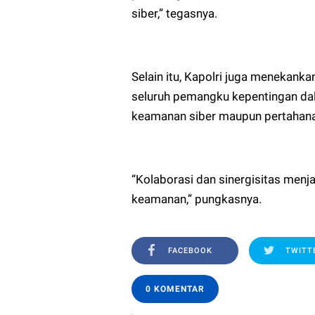
siber,” tegasnya.
Selain itu, Kapolri juga menekankan
seluruh pemangku kepentingan dala
keamanan siber maupun pertahan
“Kolaborasi dan sinergisitas menj
keamanan,” pungkasnya.
FACEBOOK
TWITT
0 KOMENTAR