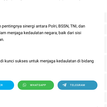
 pentingnya sinergi antara Polri, BSSN, TNI, dan
m menjaga kedaulatan negara, baik dari sisi
an.
adi kunci sukses untuk menjaga kedaulatan di bidang
ER
WHATSAPP
TELEGRAM