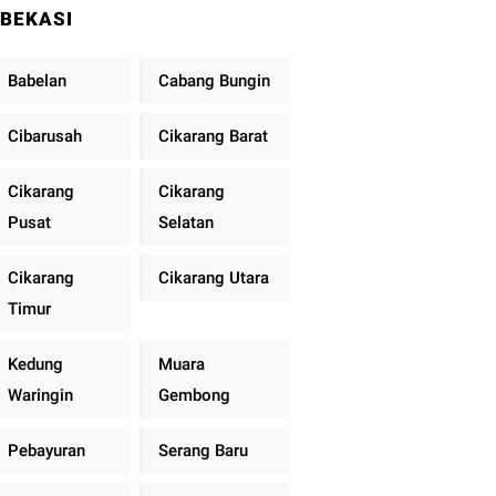
BEKASI
Babelan
Cabang Bungin
Cibarusah
Cikarang Barat
Cikarang
Cikarang
Pusat
Selatan
Cikarang
Cikarang Utara
Timur
Kedung
Muara
Waringin
Gembong
Pebayuran
Serang Baru