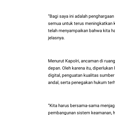
“Bagi saya ini adalah penghargaan 
semua untuk terus meningkatkan ko
telah menyampaikan bahwa kita ha
jelasnya.
Menurut Kapolri, ancaman di ruang
depan. Oleh karena itu, diperlukan
digital, penguatan kualitas sumb
andal, serta penegakan hukum terh
“Kita harus bersama-sama menjaga 
pembangunan sistem keamanan, h