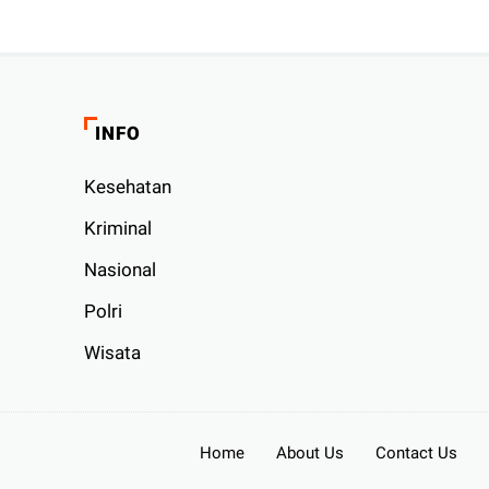
INFO
Kesehatan
Kriminal
Nasional
Polri
Wisata
Home
About Us
Contact Us