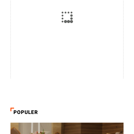
POPULER