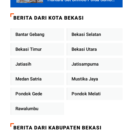
Terus Berjalan di Pauh
BERITA DARI KOTA BEKASI
Bantar Gebang
Bekasi Selatan
Bekasi Timur
Bekasi Utara
Jatiasih
Jatisampurna
Medan Satria
Mustika Jaya
Pondok Gede
Pondok Melati
Rawalumbu
BERITA DARI KABUPATEN BEKASI