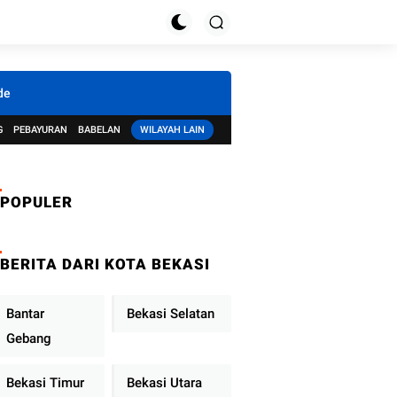
de
G
PEBAYURAN
BABELAN
WILAYAH LAIN
POPULER
BERITA DARI KOTA BEKASI
Bantar
Bekasi Selatan
Gebang
Bekasi Timur
Bekasi Utara