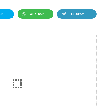
ER
WHATSAPP
TELEGRAM