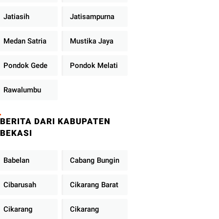
Jatiasih
Jatisampurna
Medan Satria
Mustika Jaya
Pondok Gede
Pondok Melati
Rawalumbu
BERITA DARI KABUPATEN
BEKASI
Babelan
Cabang Bungin
Cibarusah
Cikarang Barat
Cikarang
Cikarang