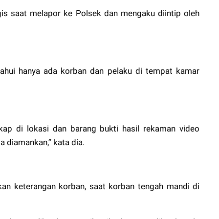
is saat melapor ke Polsek dan mengaku diintip oleh
tahui hanya ada korban dan pelaku di tempat kamar
gkap di lokasi dan barang bukti hasil rekaman video
ga diamankan,” kata dia.
kan keterangan korban, saat korban tengah mandi di