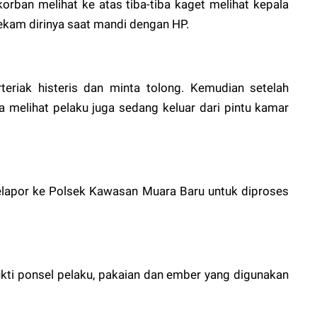
orban melihat ke atas tiba-tiba kaget melihat kepala
kam dirinya saat mandi dengan HP.
eriak histeris dan minta tolong. Kemudian setelah
a melihat pelaku juga sedang keluar dari pintu kamar
melapor ke Polsek Kawasan Muara Baru untuk diproses
i ponsel pelaku, pakaian dan ember yang digunakan