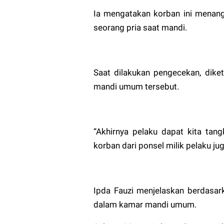
Ia mengatakan korban ini menang
seorang pria saat mandi.
Saat dilakukan pengecekan, dike
mandi umum tersebut.
“Akhirnya pelaku dapat kita tan
korban dari ponsel milik pelaku ju
Ipda Fauzi menjelaskan berdasar
dalam kamar mandi umum.