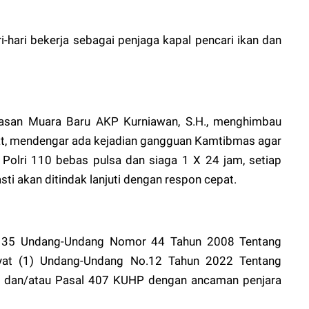
i-hari bekerja sebagai penjaga kapal pencari ikan dan
asan Muara Baru AKP Kurniawan, S.H., menghimbau
at, mendengar ada kejadian gangguan Kamtibmas agar
 Polri 110 bebas pulsa dan siaga 1 X 24 jam, setiap
i akan ditindak lanjuti dengan respon cepat.
al 35 Undang-Undang Nomor 44 Tahun 2008 Tentang
ayat (1) Undang-Undang No.12 Tahun 2022 Tentang
l dan/atau Pasal 407 KUHP dengan ancaman penjara