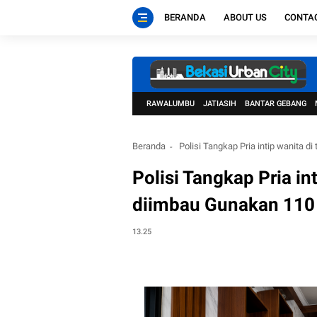
BERANDA
ABOUT US
CONTA
RAWALUMBU
JATIASIH
BANTAR GEBANG
Beranda
Polisi Tangkap Pria intip wanita 
Polisi Tangkap Pria int
diimbau Gunakan 110
13.25