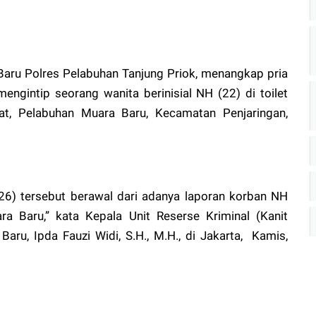
Baru Polres Pelabuhan Tanjung Priok, menangkap pria
mengintip seorang wanita berinisial NH (22) di toilet
, Pelabuhan Muara Baru, Kecamatan Penjaringan,
(26) tersebut berawal dari adanya laporan korban NH
 Baru,” kata Kepala Unit Reserse Kriminal (Kanit
ru, Ipda Fauzi Widi, S.H., M.H., di Jakarta, Kamis,