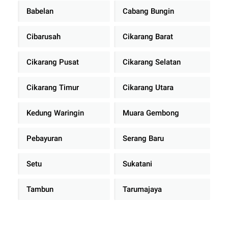
Babelan
Cabang Bungin
Cibarusah
Cikarang Barat
Cikarang Pusat
Cikarang Selatan
Cikarang Timur
Cikarang Utara
Kedung Waringin
Muara Gembong
Pebayuran
Serang Baru
Setu
Sukatani
Tambun
Tarumajaya