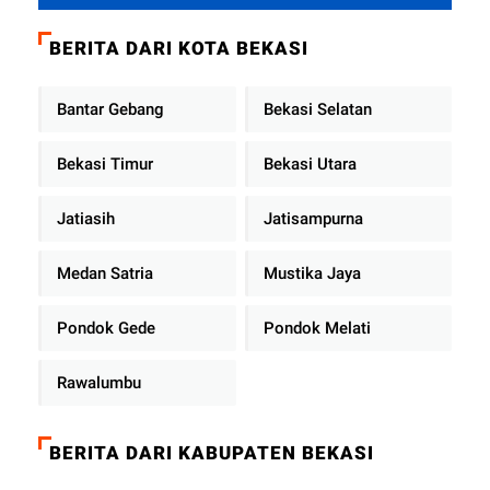
Tekankan Pelayanan Publik
Diperkuat
BERITA DARI KOTA BEKASI
Bantar Gebang
Bekasi Selatan
Bekasi Timur
Bekasi Utara
Jatiasih
Jatisampurna
Medan Satria
Mustika Jaya
Pondok Gede
Pondok Melati
Rawalumbu
BERITA DARI KABUPATEN BEKASI