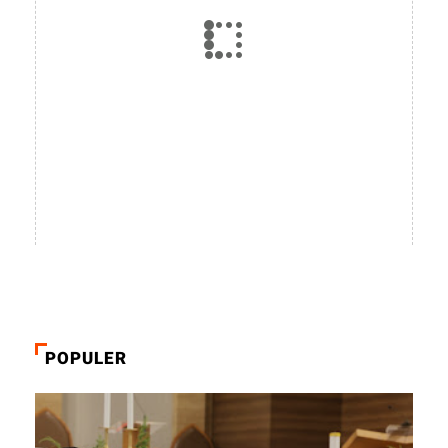
POPULER