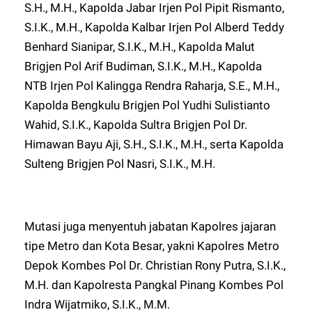
S.H., M.H., Kapolda Jabar Irjen Pol Pipit Rismanto,
S.I.K., M.H., Kapolda Kalbar Irjen Pol Alberd Teddy
Benhard Sianipar, S.I.K., M.H., Kapolda Malut
Brigjen Pol Arif Budiman, S.I.K., M.H., Kapolda
NTB Irjen Pol Kalingga Rendra Raharja, S.E., M.H.,
Kapolda Bengkulu Brigjen Pol Yudhi Sulistianto
Wahid, S.I.K., Kapolda Sultra Brigjen Pol Dr.
Himawan Bayu Aji, S.H., S.I.K., M.H., serta Kapolda
Sulteng Brigjen Pol Nasri, S.I.K., M.H.
Mutasi juga menyentuh jabatan Kapolres jajaran
tipe Metro dan Kota Besar, yakni Kapolres Metro
Depok Kombes Pol Dr. Christian Rony Putra, S.I.K.,
M.H. dan Kapolresta Pangkal Pinang Kombes Pol
Indra Wijatmiko, S.I.K., M.M.