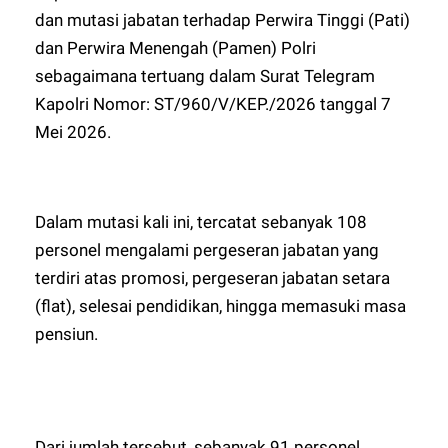
dan mutasi jabatan terhadap Perwira Tinggi (Pati)
dan Perwira Menengah (Pamen) Polri
sebagaimana tertuang dalam Surat Telegram
Kapolri Nomor: ST/960/V/KEP./2026 tanggal 7
Mei 2026.
Dalam mutasi kali ini, tercatat sebanyak 108
personel mengalami pergeseran jabatan yang
terdiri atas promosi, pergeseran jabatan setara
(flat), selesai pendidikan, hingga memasuki masa
pensiun.
Dari jumlah tersebut, sebanyak 91 personel