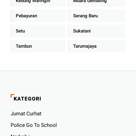
Kedung Waringin
Muara Gembong
Pebayuran
Serang Baru
Setu
Sukatani
Tambun
Tarumajaya
KATEGORI
Jumat Curhat
Police Go To School