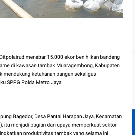
 Ditpolairud menebar 15.000 ekor benih ikan bandeng
aname di kawasan tambak Muaragembong, Kabupaten
ntuk mendukung ketahanan pangan sekaligus
aku SPPG Polda Metro Jaya.
mpung Bagedor, Desa Pantai Harapan Jaya, Kecamatan
 itu menjadi bagian dari upaya memperkuat sektor
ingkatkan produktivitas tambak yang selama ini