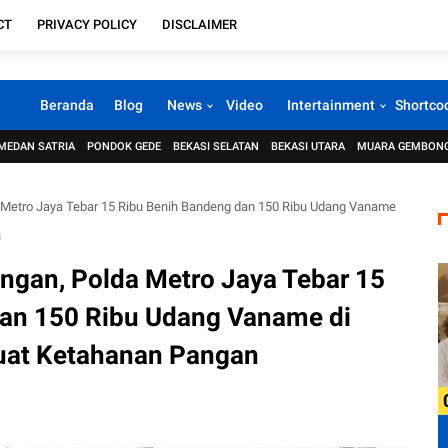
CT
PRIVACY POLICY
DISCLAIMER
Beranda
Blog
News
Video
Intertainment
Shortco
MEDAN SATRIA
PONDOK GEDE
BEKASI SELATAN
BEKASI UTARA
MUARA GEMBON
Metro Jaya Tebar 15 Ribu Benih Bandeng dan 150 Ribu Udang Vaname
n
gan, Polda Metro Jaya Tebar 15
an 150 Ribu Udang Vaname di
at Ketahanan Pangan