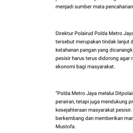
menjadi sumber mata pencaharian 
Direktur Polairud Polda Metro Ja
tersebut merupakan tindak lanjut
ketahanan pangan yang dicanangka
pesisir harus terus didorong aga
ekonomi bagi masyarakat.
“Polda Metro Jaya melalui Ditpola
perairan, tetapi juga mendukung 
kesejahteraan masyarakat pesisir.
berkembang dan memberikan manfa
Mustofa.