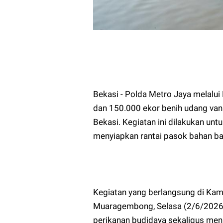
Bekasi - Polda Metro Jaya melalui
dan 150.000 ekor benih udang v
Bekasi. Kegiatan ini dilakukan u
menyiapkan rantai pasok bahan b
Kegiatan yang berlangsung di Ka
Muaragembong, Selasa (2/6/2026),
perikanan budidaya sekaligus men