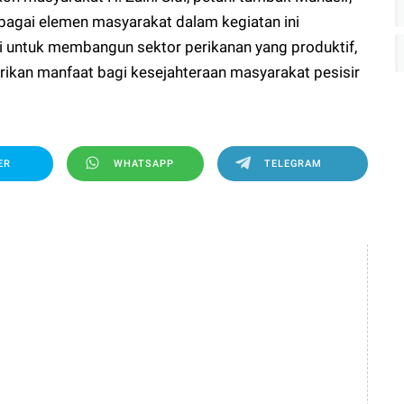
rbagai elemen masyarakat dalam kegiatan ini
 untuk membangun sektor perikanan yang produktif,
kan manfaat bagi kesejahteraan masyarakat pesisir
ER
WHATSAPP
TELEGRAM