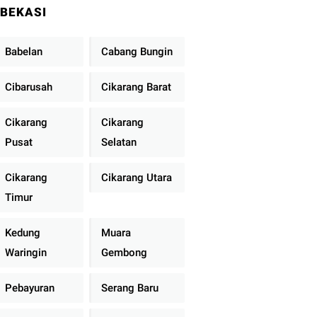
BEKASI
Babelan
Cabang Bungin
Cibarusah
Cikarang Barat
Cikarang
Cikarang
Pusat
Selatan
Cikarang
Cikarang Utara
Timur
Kedung
Muara
Waringin
Gembong
Pebayuran
Serang Baru