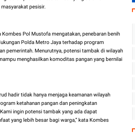
masyarakat pesisir.
ya Kombes Pol Mustofa mengatakan, penebaran benih
 dukungan Polda Metro Jaya terhadap program
n pemerintah. Menurutnya, potensi tambak di wilayah
r mampu menghasilkan komoditas pangan yang bernilai
irud hadir tidak hanya menjaga keamanan wilayah
program ketahanan pangan dan peningkatan
 Kami ingin potensi tambak yang ada dapat
at yang lebih besar bagi warga,” kata Kombes