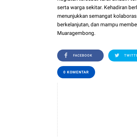
serta warga sekitar. Kehadiran be
menunjukkan semangat kolaborasi
berkelanjutan, dan mampu memberi
Muaragembong.
FACEBOOK
TWITT
0 KOMENTAR