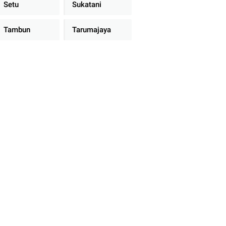
Setu
Sukatani
Tambun
Tarumajaya