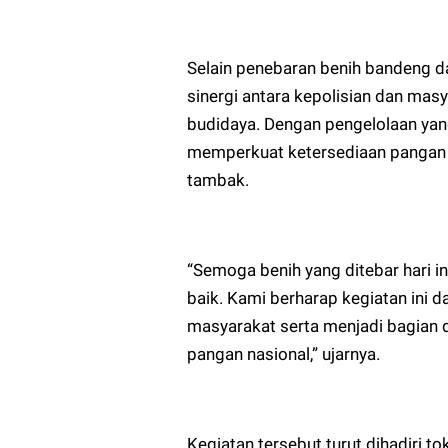
Selain penebaran benih bandeng da
sinergi antara kepolisian dan mas
budidaya. Dengan pengelolaan yang
memperkuat ketersediaan pangan 
tambak.
“Semoga benih yang ditebar hari 
baik. Kami berharap kegiatan ini
masyarakat serta menjadi bagian
pangan nasional,” ujarnya.
Kegiatan tersebut turut dihadiri t