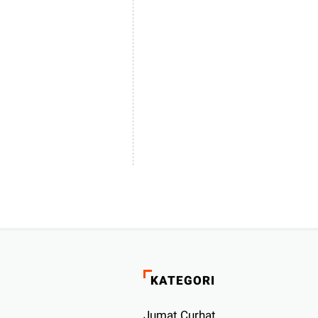
KATEGORI
Jumat Curhat