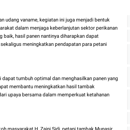
n udang vaname, kegiatan ini juga menjadi bentuk
yarakat dalam menjaga keberlanjutan sektor perikanan
 baik, hasil panen nantinya diharapkan dapat
sekaligus meningkatkan pendapatan para petani
ini dapat tumbuh optimal dan menghasilkan panen yang
 dapat membantu meningkatkan hasil tambak
 dari upaya bersama dalam memperkuat ketahanan
okoh masyarakat H. Zaini Sidi, petani tambak Munasir,