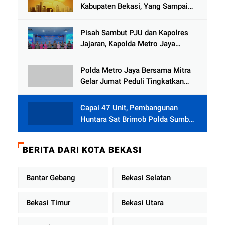
Kabupaten Bekasi, Yang Sampai
Cinlok Juga Ada Gak ?
Pisah Sambut PJU dan Kapolres
Jajaran, Kapolda Metro Jaya
Tekankan Pelayanan Publik
Diperkuat
Polda Metro Jaya Bersama Mitra
Gelar Jumat Peduli Tingkatkan
Kepedulian Sosial
Capai 47 Unit, Pembangunan
Huntara Sat Brimob Polda Sumbar
Terus Berjalan di Pauh
BERITA DARI KOTA BEKASI
Bantar Gebang
Bekasi Selatan
Bekasi Timur
Bekasi Utara