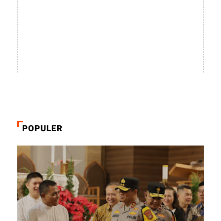
POPULER