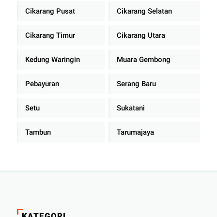
Cikarang Pusat
Cikarang Selatan
Cikarang Timur
Cikarang Utara
Kedung Waringin
Muara Gembong
Pebayuran
Serang Baru
Setu
Sukatani
Tambun
Tarumajaya
KATEGORI