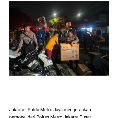
Jakarta - Polda Metro Jaya mengerahkan
personel dari Polres Metro Jakarta Pusat,