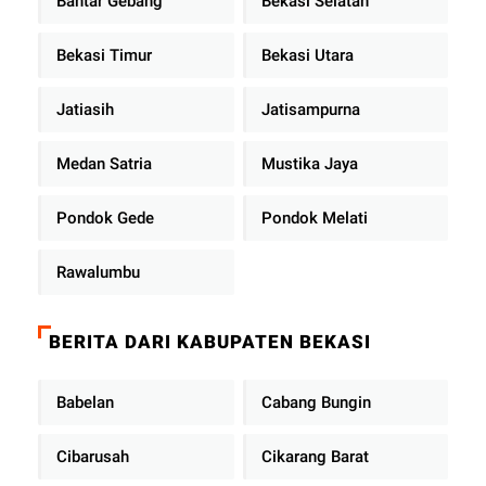
Bantar Gebang
Bekasi Selatan
Bekasi Timur
Bekasi Utara
Jatiasih
Jatisampurna
Medan Satria
Mustika Jaya
Pondok Gede
Pondok Melati
Rawalumbu
BERITA DARI KABUPATEN BEKASI
Babelan
Cabang Bungin
Cibarusah
Cikarang Barat