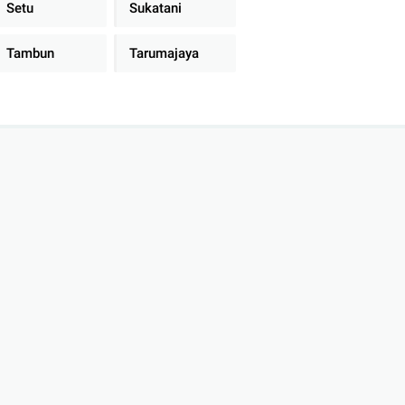
Setu
Sukatani
Tambun
Tarumajaya