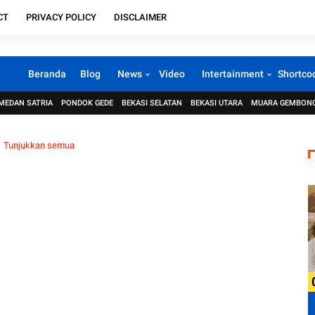
CT
PRIVACY POLICY
DISCLAIMER
Beranda
Blog
News
Video
Intertainment
Shortco
MEDAN SATRIA
PONDOK GEDE
BEKASI SELATAN
BEKASI UTARA
MUARA GEMBON
Tunjukkan semua