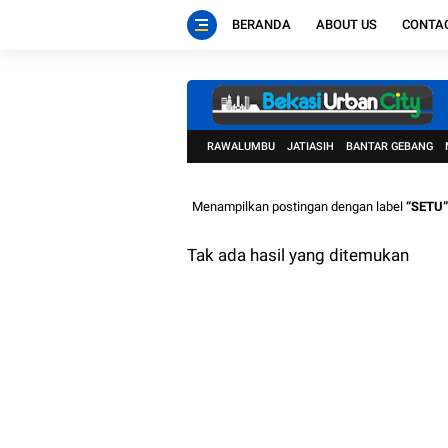
BERANDA
ABOUT US
CONTA
RAWALUMBU
JATIASIH
BANTAR GEBANG
Menampilkan postingan dengan label
SETU
Tak ada hasil yang ditemukan