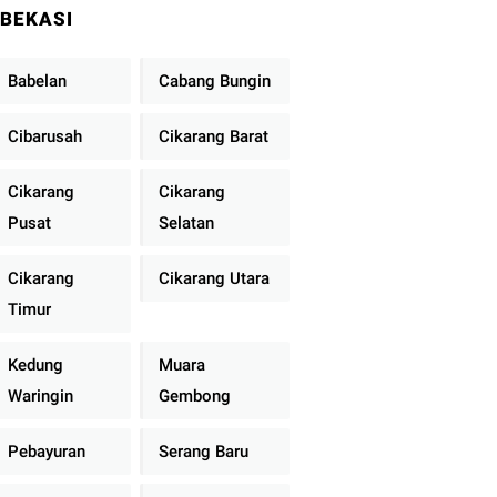
BEKASI
Babelan
Cabang Bungin
Cibarusah
Cikarang Barat
Cikarang
Cikarang
Pusat
Selatan
Cikarang
Cikarang Utara
Timur
Kedung
Muara
Waringin
Gembong
Pebayuran
Serang Baru