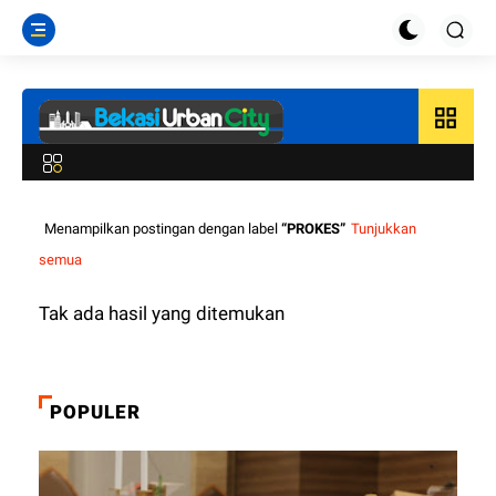
grid_view
Menampilkan postingan dengan label
PROKES
Tunjukkan
semua
Tak ada hasil yang ditemukan
POPULER