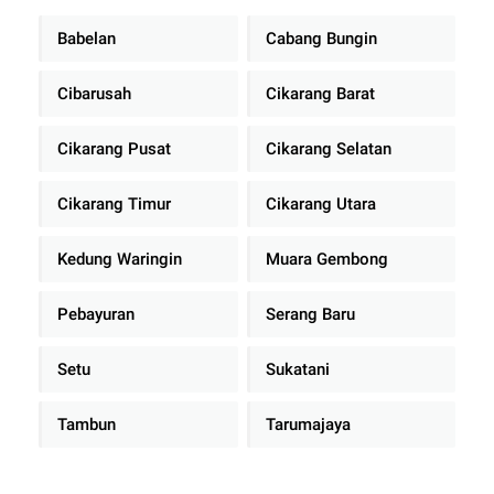
Babelan
Cabang Bungin
Cibarusah
Cikarang Barat
Cikarang Pusat
Cikarang Selatan
Cikarang Timur
Cikarang Utara
Kedung Waringin
Muara Gembong
Pebayuran
Serang Baru
Setu
Sukatani
Tambun
Tarumajaya