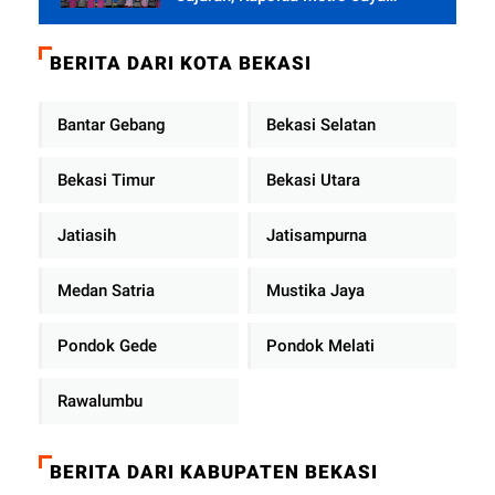
Tekankan Pelayanan Publik
Diperkuat
BERITA DARI KOTA BEKASI
Bantar Gebang
Bekasi Selatan
Bekasi Timur
Bekasi Utara
Jatiasih
Jatisampurna
Medan Satria
Mustika Jaya
Pondok Gede
Pondok Melati
Rawalumbu
BERITA DARI KABUPATEN BEKASI