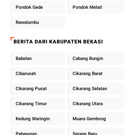
Pondok Gede
Pondok Melati
Rawalumbu
BERITA DARI KABUPATEN BEKASI
Babelan
Cabang Bungin
Cibarusah
Cikarang Barat
Cikarang Pusat
Cikarang Selatan
Cikarang Timur
Cikarang Utara
Kedung Waringin
Muara Gembong
Pebayuran
Serang Baru