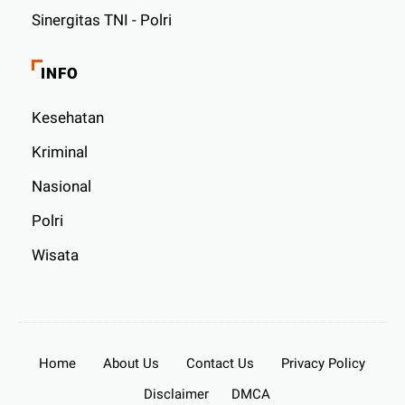
Sinergitas TNI - Polri
INFO
Kesehatan
Kriminal
Nasional
Polri
Wisata
Home
About Us
Contact Us
Privacy Policy
Disclaimer
DMCA