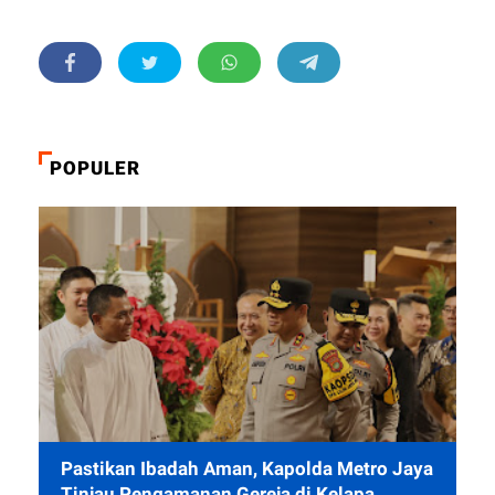
POPULER
Pastikan Ibadah Aman, Kapolda Metro Jaya
Tinjau Pengamanan Gereja di Kelapa