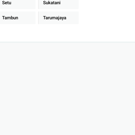
Setu
Sukatani
Tambun
Tarumajaya