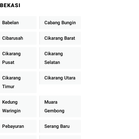
BEKASI
Babelan
Cabang Bungin
Cibarusah
Cikarang Barat
Cikarang
Cikarang
Pusat
Selatan
Cikarang
Cikarang Utara
Timur
Kedung
Muara
Waringin
Gembong
Pebayuran
Serang Baru