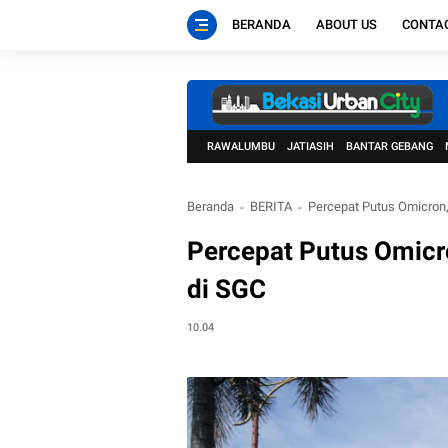
BERANDA
ABOUT US
CONTA
RAWALUMBU
JATIASIH
BANTAR GEBANG
Beranda
BERITA
Percepat Putus Omicron,
Percepat Putus Omicr
di SGC
10.04