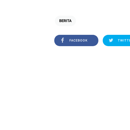
BERITA
FACEBOOK
TWITT