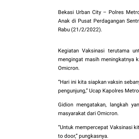
Bekasi Urban City – Polres Metr
Anak di Pusat Perdagangan Sentra
Rabu (21/2/2022).
Kegiatan Vaksinasi terutama un
mengingat masih meningkatnya ka
Omicron.
“Hari ini kita siapkan vaksin seb
pengunjung,” Ucap Kapolres Metro
Gidion mengatakan, langkah yan
masyarakat dari Omicron.
“Untuk mempercepat Vaksinasi kit
to door,” pungkasnya.