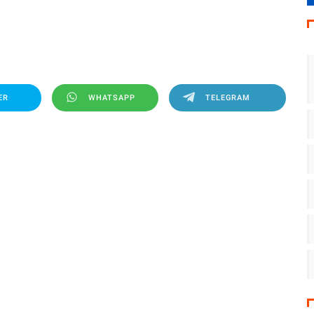
ER
WHATSAPP
TELEGRAM